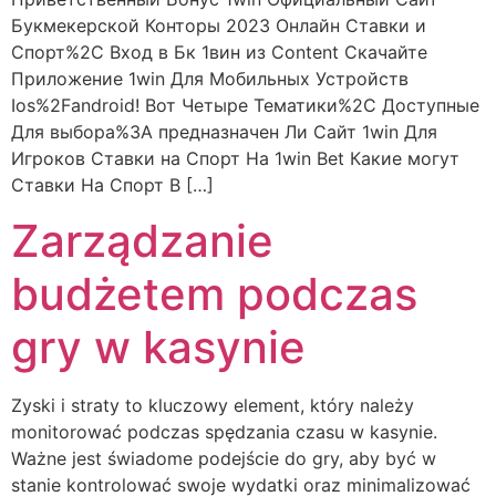
Букмекерской Конторы 2023 Онлайн Ставки и
Спорт%2C Вход в Бк 1вин из Content Скачайте
Приложение 1win Для Мобильных Устройств
Ios%2Fandroid! Вот Четыре Тематики%2C Доступные
Для выбора%3A предназначен Ли Сайт 1win Для
Игроков Ставки на Спорт На 1win Bet Какие могут
Ставки На Спорт В […]
Zarządzanie
budżetem podczas
gry w kasynie
Zyski i straty to kluczowy element, który należy
monitorować podczas spędzania czasu w kasynie.
Ważne jest świadome podejście do gry, aby być w
stanie kontrolować swoje wydatki oraz minimalizować