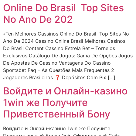
Online Do Brasil ️ Top Sites
No Ano De 202
«Ten Melhores Cassinos Online Do Brasil ️ Top Sites No
Ano De 2024 Cassino Online Brasil Melhores Casinos
Do Brasil Content Cassino Estrela Bet – Torneios
Exclusivos Catálogo De Jogos: Gama De Opções Jogos
De Apostas De Cassino Vantagens Do Cassino
Sportsbet Faq – As Questões Mais Frequentes 2
Jogadores Brasileiros ❓ Depósitos Com Pix […]
Войдите и Онлайн-казино
1win же Получите
Приветственный Бону
Войдите и Онлайн-казино 1win же Получите
Приветственный Бонус 1win Официальный Сайт