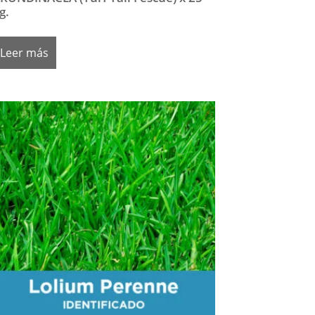
g.
Leer más