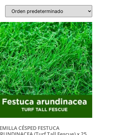
EMILLA CÉSPED FESTUCA
RUNDINACEA (Turf Tall Fescue) x 25