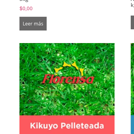
k
$
0,00
Leer más