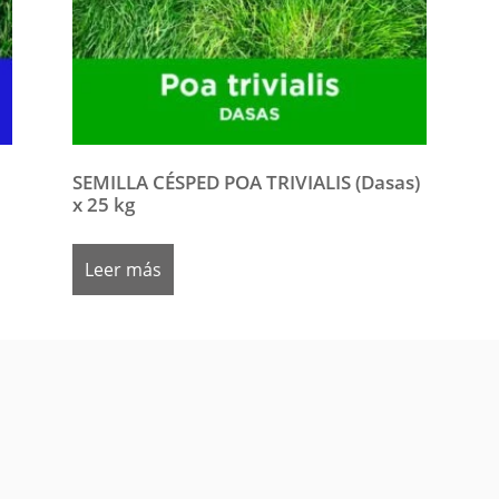
SEMILLA CÉSPED POA TRIVIALIS (Dasas)
x 25 kg
Leer más