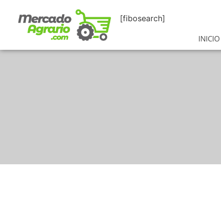
[fibosearch]
INICIO