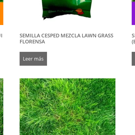
I
SEMILLA CESPED MEZCLA LAWN GRASS
S
FLORENSA
(
Leer más