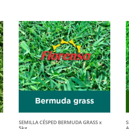
SEMILLA CÉSPED BERMUDA GRASS x
S
5kg
A