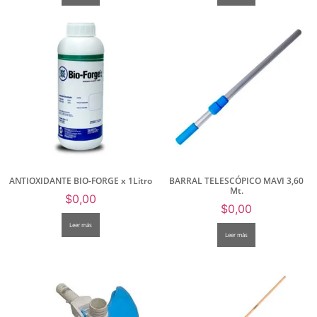
ANTIOXIDANTE BIO-FORGE x 1Litro
BARRAL TELESCÓPICO MAVI 3,60
Mt.
$
0,00
$
0,00
Leer más
Leer más