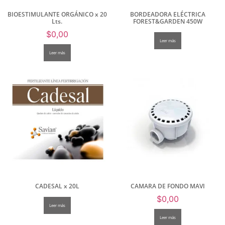
BIOESTIMULANTE ORGÁNICO x 20
BORDEADORA ELÉCTRICA
Lts.
FOREST&GARDEN 450W
$
0,00
Leer más
Leer más
CADESAL x 20L
CAMARA DE FONDO MAVI
$
0,00
Leer más
Leer más