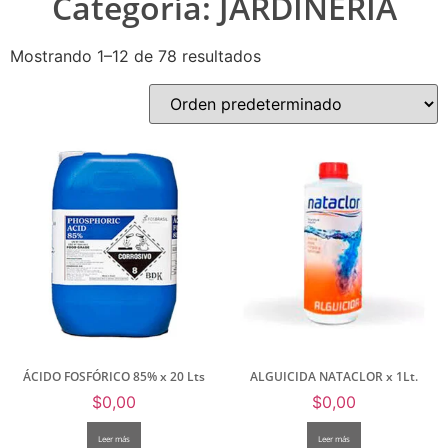
Categoría: JARDINERÍA
Mostrando 1–12 de 78 resultados
ÁCIDO FOSFÓRICO 85% x 20 Lts
ALGUICIDA NATACLOR x 1Lt.
$
0,00
$
0,00
Leer más
Leer más