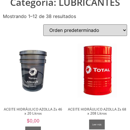
Categoría: LUBRICANTES
Mostrando 1–12 de 38 resultados
ACEITE HIDRÁULICO AZOLLA Zs 46
ACEITE HIDRÁULICO AZOLLA Zs 68
x 20 Litros
x 208 Litros
$
0,00
Leer más