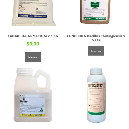
FUNGICIDA ARMETIL M x 1 KG
FUNGICIDA Bacillus Thuringiensis x
5 Lts.
$
0,00
Leer más
Leer más