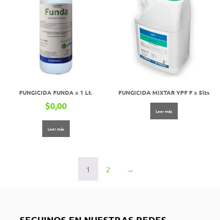
FUNGICIDA FUNDA x 1 Lt.
FUNGICIDA MIXTAR YPF F x 5lts
$
0,00
Leer más
Leer más
1
2
→
SEGUINOS EN NUESTRAS REDES