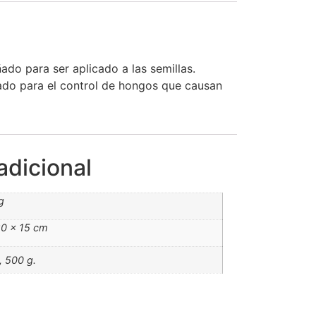
ñado para ser aplicado a las semillas.
ado para el control de hongos que causan
adicional
g
20 × 15 cm
, 500 g.