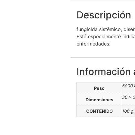
Descripción
fungicida sistémico, dise
Está especialmente indic
enfermedades.
Información 
5000 
Peso
30 × 
Dimensiones
CONTENIDO
100 g.