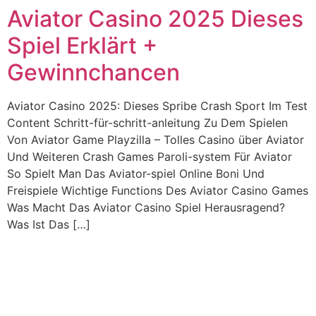
Aviator Casino 2025 Dieses
Spiel Erklärt +
Gewinnchancen
Aviator Casino 2025: Dieses Spribe Crash Sport Im Test
Content Schritt-für-schritt-anleitung Zu Dem Spielen
Von Aviator Game Playzilla – Tolles Casino über Aviator
Und Weiteren Crash Games Paroli-system Für Aviator
So Spielt Man Das Aviator-spiel Online Boni Und
Freispiele Wichtige Functions Des Aviator Casino Games
Was Macht Das Aviator Casino Spiel Herausragend?
Was Ist Das […]