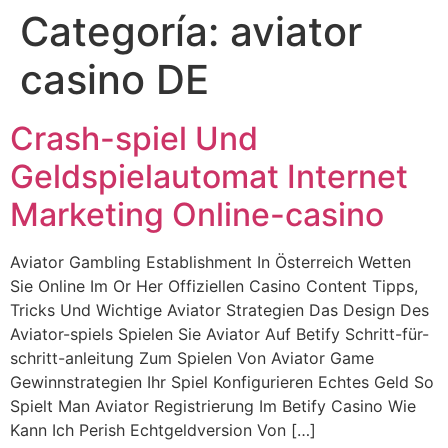
Categoría:
aviator
Ir
al
casino DE
contenido
Crash-spiel Und
Geldspielautomat Internet
Marketing Online-casino
Aviator Gambling Establishment In Österreich Wetten
Sie Online Im Or Her Offiziellen Casino Content Tipps,
Tricks Und Wichtige Aviator Strategien Das Design Des
Aviator-spiels Spielen Sie Aviator Auf Betify Schritt-für-
schritt-anleitung Zum Spielen Von Aviator Game
Gewinnstrategien Ihr Spiel Konfigurieren Echtes Geld So
Spielt Man Aviator Registrierung Im Betify Casino Wie
Kann Ich Perish Echtgeldversion Von […]