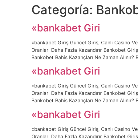
Categoría:
Banko
Ir
al
contenido
«bankabet Giri
«bankabet Giriş Güncel Giriş, Canlı Casino V
Oranları Daha Fazla Kazandırır Bankobet Giri
Bankobet Bahis Kazançları Ne Zaman Alınır? 
«bankabet Giri
«bankabet Giriş Güncel Giriş, Canlı Casino V
Oranları Daha Fazla Kazandırır Bankobet Giri
Bankobet Bahis Kazançları Ne Zaman Alınır? 
«bankabet Giri
«bankabet Giriş Güncel Giriş, Canlı Casino V
Oranları Daha Fazla Kazandırır Bankobet Giri