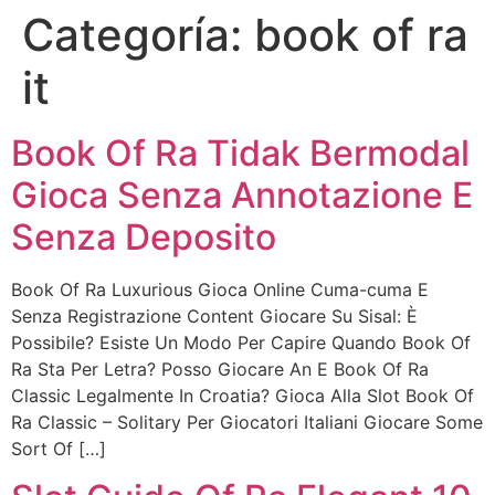
Categoría:
book of ra
Ir
al
it
contenido
Book Of Ra Tidak Bermodal
Gioca Senza Annotazione E
Senza Deposito
Book Of Ra Luxurious Gioca Online Cuma-cuma E
Senza Registrazione Content Giocare Su Sisal: È
Possibile? Esiste Un Modo Per Capire Quando Book Of
Ra Sta Per Letra? Posso Giocare An E Book Of Ra
Classic Legalmente In Croatia? Gioca Alla Slot Book Of
Ra Classic – Solitary Per Giocatori Italiani Giocare Some
Sort Of […]