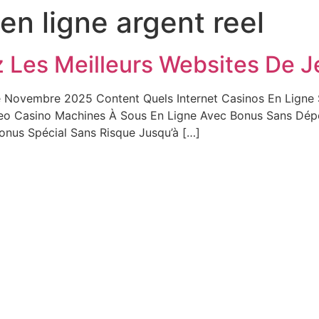
en ligne argent reel
 Les Meilleurs Websites De 
Novembre 2025 Content Quels Internet Casinos En Ligne 
eo Casino Machines À Sous En Ligne Avec Bonus Sans Dépô
nus Spécial Sans Risque Jusqu’à […]