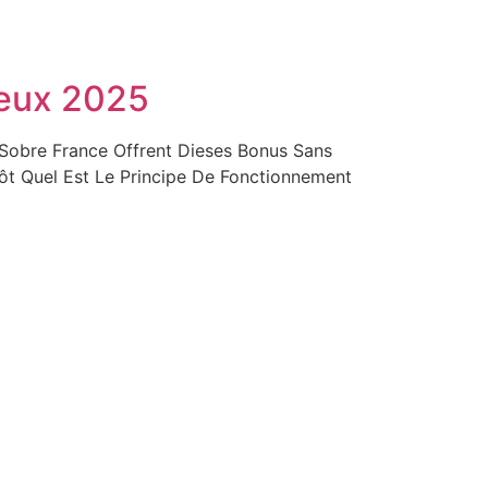
Jeux 2025
Sobre France Offrent Dieses Bonus Sans
t Quel Est Le Principe De Fonctionnement