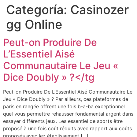
Categoría:
Casinozer
Ir
al
gg Online
contenido
Peut-on Produire De
L’Essentiel Aisé
Communautaire Le Jeu «
Dice Doubly » ?</tg
Peut-on Produire De L’Essentiel Aisé Communautaire Le
Jeu « Dice Doubly » ? Par ailleurs, ces plateformes de
paris en rangée offrent une fois b-a-ba exceptionnel
quel vous permettre rehausser fondamental argent dans
essayer différents jeux. Les essentiel de sports être
proposé à une fois coût réduits avec rapport aux coûts
proposés avec lez établissement […]