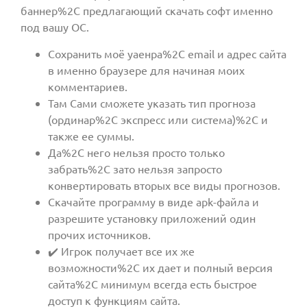
баннер%2C предлагающий скачать софт именно
под вашу ОС.
Сохранить моё уаенра%2C email и адрес сайта
в именно браузере для начиная моих
комментариев.
Там Сами сможете указать тип прогноза
(ординар%2C экспресс или система)%2C и
также ее суммы.
Да%2C него нельзя просто только
забрать%2C зато нельзя запросто
конвертировать вторых все виды прогнозов.
Скачайте программу в виде apk-файла и
разрешите установку приложений один
прочих источников.
✔️ Игрок получает все их же
возможности%2C их дает и полный версия
сайта%2C минимум всегда есть быстрое
доступ к функциям сайта.