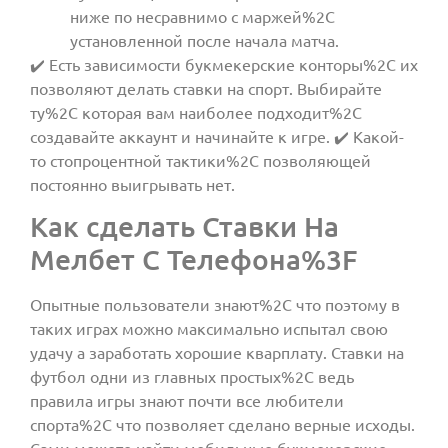
ниже по несравнимо с маржей%2C
установленной после начала матча.
✔️ Есть зависимости букмекерские конторы%2C их
позволяют делать ставки на спорт. Выбирайте
ту%2C которая вам наиболее подходит%2C
создавайте аккаунт и начинайте к игре. ✔️ Какой-
то стопроцентной тактики%2C позволяющей
постоянно выигрывать нет.
Как сделать Ставки На
Мелбет С Телефона%3F
Опытные пользователи знают%2C что поэтому в
таких играх можно максимально испытал свою
удачу а заработать хорошие кварплату. Ставки на
футбол одни из главных простых%2C ведь
правила игры знают почти все любители
спорта%2C что позволяет сделано верные исходы.