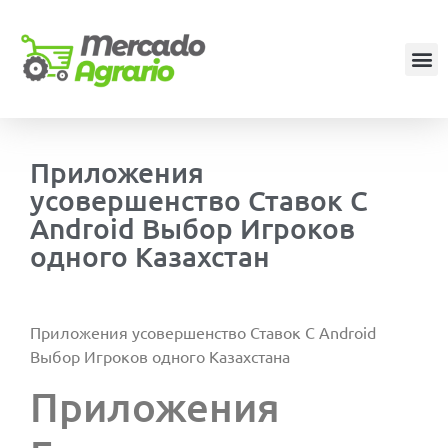
Приложения
усовершенство Ставок С
Android Выбор Игроков
одного Казахстан
Приложения усовершенство Ставок С Android
Выбор Игроков одного Казахстана
Приложения