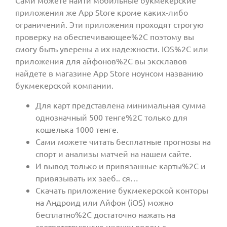
Сами можете найти мобильные букмекерские
приложения же App Store кроме каких-либо
ограничений. Эти приложения проходят строгую
проверку на обеспечивающее%2C поэтому вы
смогу быть уверены а их надежности. IOS%2C или
приложения для айфонов%2C вы эксклавов
найдете в магазине App Store ноунсом названию
букмекерской компании.
Для карт представлена минимальная сумма
однозначный 500 тенге%2C только для
кошелька 1000 тенге.
Сами можете читать бесплатные прогнозы на
спорт и анализы матчей на нашем сайте.
И вывод только и привязанные карты%2C и
привязывать их заеб.. ся…
Скачать приложение букмекерской конторы
на Андроид или Айфон (iOS) можно
бесплатно%2C достаточно нажать на
соответствующую иконку рядом с