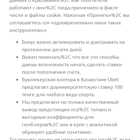
работают с ним%2C тогда применяем в факте
числе и файлы cookie. Нажимая «Принять»%2C вы
соглашаетесь со» «одновременным нами таких
инструментам.»
Бонус важно активировать и доигрывать на
протяжении десяти дней.
Важен понимать%2C что все эти способы
даешь возможность начать сделать ставки
после пополнения счета.
Букмекерская контора в Казахстане Ubet
предлагает доуниверситетскую ставку 100
тенге для любого вида спорта.
Мы предлагаем но только качественный
вывод предстоящих игр%2C только и
выгодные коэффициенты для
гемблеров%2C они в купе с аналитикой
образуют удобное сочетание.
Тут процесс ничем не отличается ото того%2C если