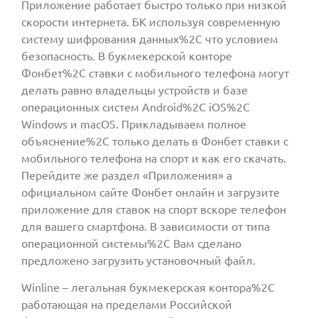
Приложение работает быстро только при низкой
скорости интернета. БК используя современную
систему шифрования данных%2C что условием
безопасность. В букмекерской конторе
Фонбет%2C ставки с мобильного телефона могут
делать равно владельцы устройств и базе
операционных систем Android%2C iOS%2C
Windows и macOS. Прикладываем полное
объяснение%2C только делать в Фонбет ставки с
мобильного телефона на спорт и как его скачать.
Перейдите же раздел «Приложения» а
официальном сайте Фонбет онлайн и загрузите
приложение для ставок на спорт вскоре телефон
для вашего смартфона. В зависимости от типа
операционной системы%2C Вам сделано
предложено загрузить установочный файл.
Winline – легальная букмекерская контора%2C
работающая на пределами Российской