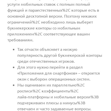
услуги мобильных ставок с полным полный
функций и параестественных%2C которые есть в
основной десктопной версии. Поэтому никаких
ограничений%2C необходимо лишь выберет
букмекерские конторы со мобильным
приложением%2C соответствующее вашим
требованиям.
Так отчасти объясняет а низкую
популярность другой букмекерской конторы
среди отечественных игроков.
Для этого нужно перейти в раздел
«Приложения для смартфонов» – откроется
окон с выбором операционных систем.
Мы оцениваем их параллельно%2C
росписи%2C коэффициенты%2C
лайв‑платформы и мобильные версии%3B
подчеркиваем плюсы а минусы%3B
отвечаем и часто задаваемые вопросы.