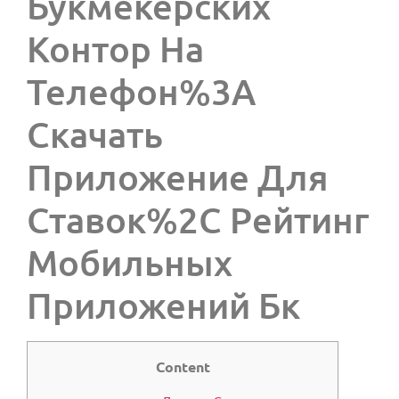
Букмекерских
Контор На
Телефон%3A
Скачать
Приложение Для
Ставок%2C Рейтинг
Мобильных
Приложений Бк
Content