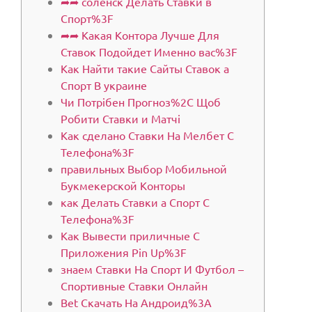
➦➦ соленск Делать Ставки в
Спорт%3F
➦➦ Какая Контора Лучше Для
Ставок Подойдет Именно вас%3F
Как Найти такие Сайты Ставок а
Спорт В украине
Чи Потрібен Прогноз%2C Щоб
Робити Ставки и Матчі
Как сделано Ставки На Мелбет С
Телефона%3F
правильных Выбор Мобильной
Букмекерской Конторы
как Делать Ставки а Спорт С
Телефона%3F
Как Вывести приличные С
Приложения Pin Up%3F
знаем Ставки На Спорт И Футбол –
Спортивные Ставки Онлайн
Bet Скачать На Андроид%3A