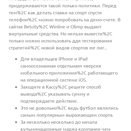
придерживаются такой только политики. Перед
тем%2C как делать ставки на спорт спустя
телефон%2C можно попробовать на демо-счете. В
сайтах Betcity%2C Winline и Olimp выдают
виртуальные средства. Но нельзя вывести%2C
только можно использовать ддя тестирования
стратегий%2C новой видов спортов же лиг..
Для владельцев iPhone и iPad
самоосознанная отдельная» «версия
мобильного приложения%2C работающего
на операционной системе iOS.
Заходите в Кассу%2C решите способ
вывода%2C указывать сумму и
подтверждаете действие.
Это не довольно%2C ведь футбол являлись
самым популярным выражающим спорта.
За несколько несколько до начала
кульминационные маржа компании чем