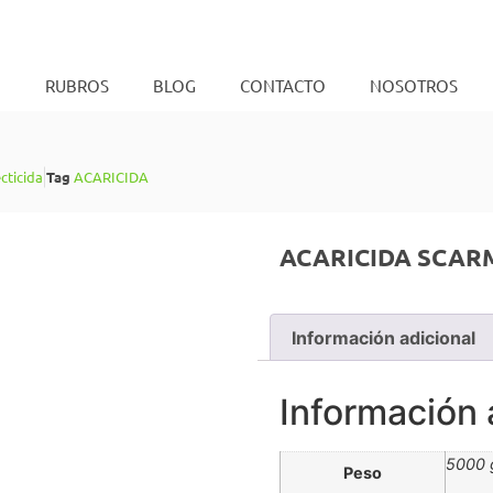
O
RUBROS
BLOG
CONTACTO
NOSOTROS
cticida
Tag
ACARICIDA
ACARICIDA SCARM
Información adicional
Información 
5000 
Peso