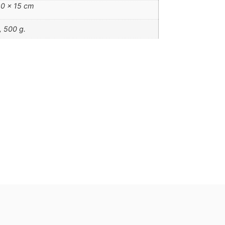
20 × 15 cm
, 500 g.