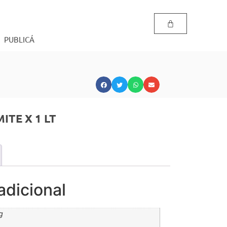
PUBLICÁ
ITE X 1 LT
adicional
g