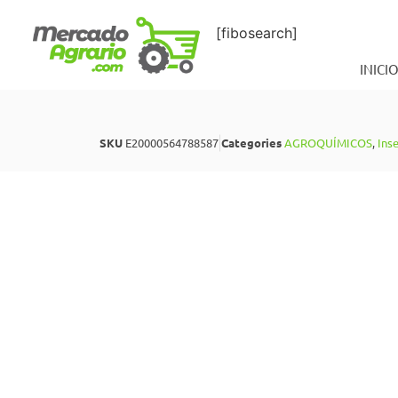
[fibosearch]
INICI
SKU
E20000564788587
Categories
AGROQUÍMICOS
,
Inse