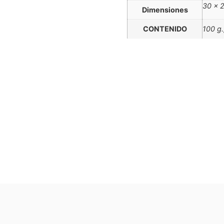
30 × 
Dimensiones
CONTENIDO
100 g.