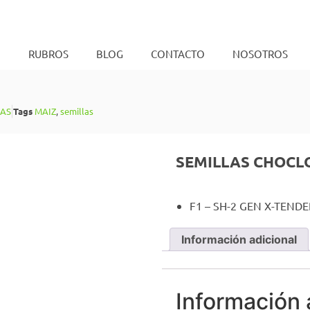
O
RUBROS
BLOG
CONTACTO
NOSOTROS
LAS
Tags
MAIZ
,
semillas
SEMILLAS CHOCLO
F1 – SH-2 GEN X-TENDE
Información adicional
Información 