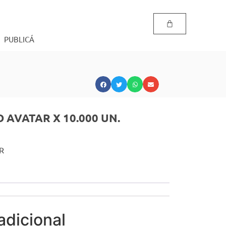
PUBLICÁ
 AVATAR X 10.000 UN.
R
adicional