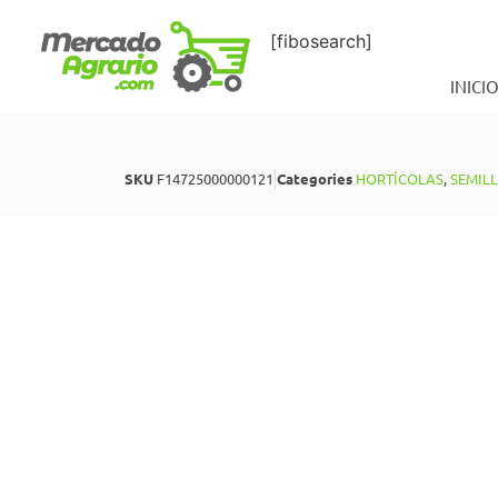
[fibosearch]
INICI
SKU
F14725000000121
Categories
HORTÍCOLAS
,
SEMIL