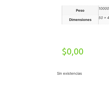
10000
Peso
50 × 
Dimensiones
$
0,00
Sin existencias