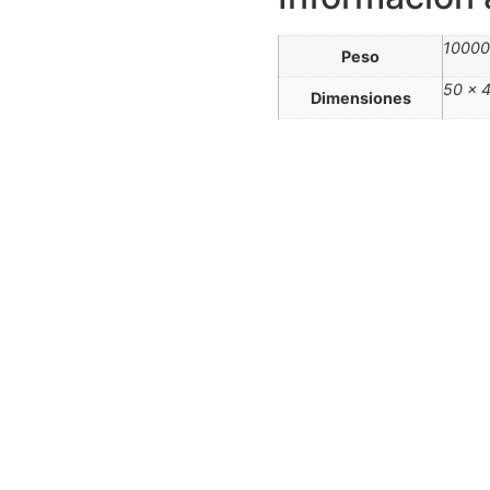
10000
Peso
50 × 
Dimensiones