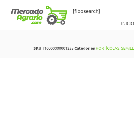
[fibosearch]
INICI
SKU
T10000000001233
Categories
HORTÍCOLAS
,
SEMIL