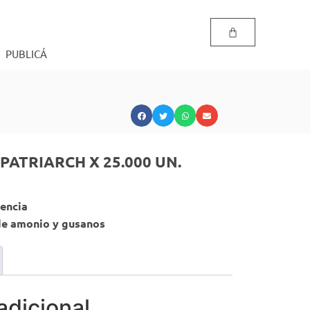
PUBLICÁ
PATRIARCH X 25.000 UN.
tencia
de amonio y gusanos
adicional