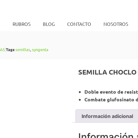
O
RUBROS
BLOG
CONTACTO
NOSOTROS
LAS
Tags
semillas
,
syngenta
SEMILLA CHOCLO 
Doble evento de resis
Combate glufosinato 
Información adicional
Información 