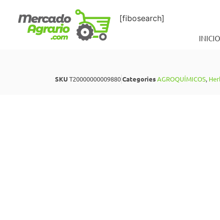
[fibosearch]
INICI
SKU
T20000000009880
Categories
AGROQUÍMICOS
,
Her