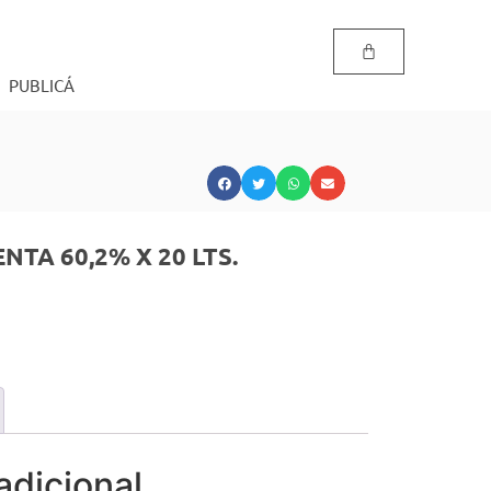
PUBLICÁ
TA 60,2% X 20 LTS.
adicional