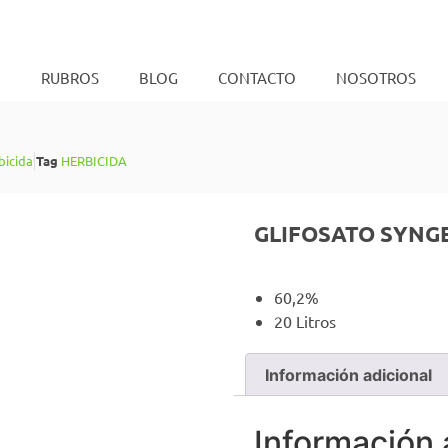
O
RUBROS
BLOG
CONTACTO
NOSOTROS
bicida
Tag
HERBICIDA
GLIFOSATO SYNGEN
60,2%
20 Litros
Información adicional
Información 