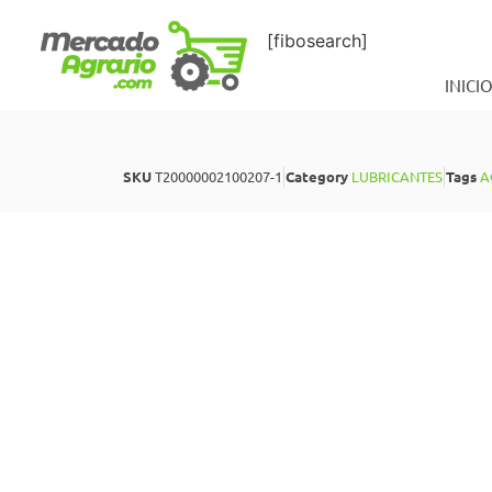
[fibosearch]
INICI
SKU
T20000002100207-1
Category
LUBRICANTES
Tags
A