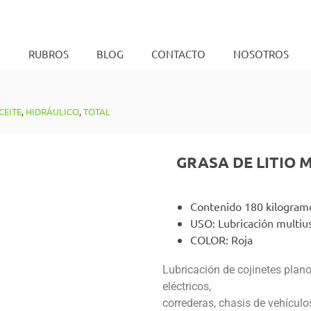
O
RUBROS
BLOG
CONTACTO
NOSOTROS
CEITE
,
HIDRÁULICO
,
TOTAL
GRASA DE LITIO M
Contenido 180 kilogram
USO: Lubricación multiu
COLOR: Roja
Lubricación de cojinetes plano
eléctricos,
correderas, chasis de vehícul