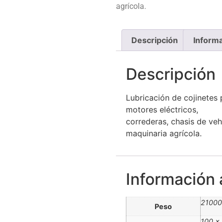
agrícola.
Descripción
Informa
Descripción
Lubricación de cojinetes 
motores eléctricos,
correderas, chasis de ve
maquinaria agrícola.
Información 
21000
Peso
100 ×