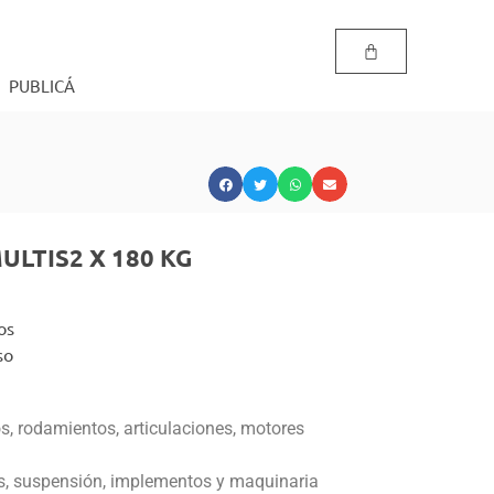
PUBLICÁ
ULTIS2 X 180 KG
os
so
s, rodamientos, articulaciones, motores
os, suspensión, implementos y maquinaria