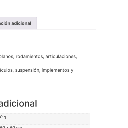
ción adicional
planos, rodamientos, articulaciones,
hículos, suspensión, implementos y
adicional
0 g
 60 × 60 cm