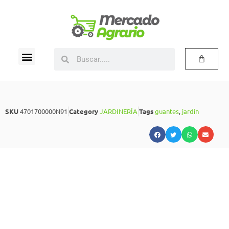
SKU
4701700000N91
Category
JARDINERÍA
Tags
guantes
,
jardín