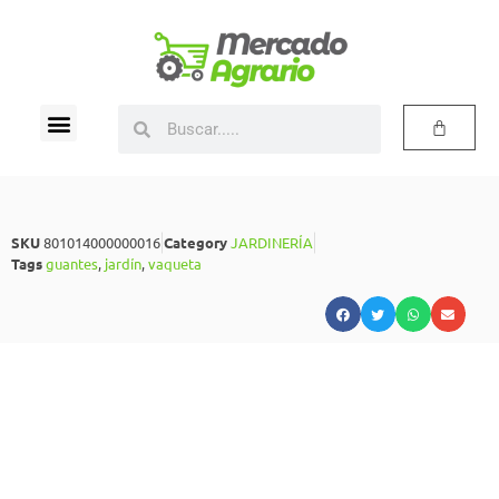
SKU
801014000000016
Category
JARDINERÍA
Tags
guantes
,
jardín
,
vaqueta