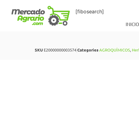
[fibosearch]
INICI
SKU
E20000000003574
Categories
AGROQUÍMICOS
,
Her