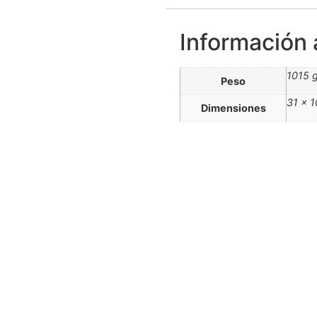
Información 
1015 
Peso
31 × 1
Dimensiones