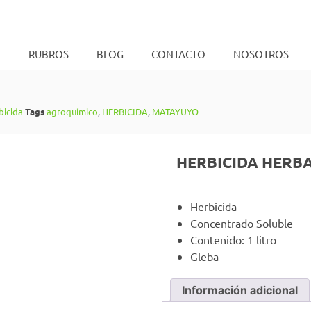
O
RUBROS
BLOG
CONTACTO
NOSOTROS
bicida
Tags
agroquímico
,
HERBICIDA
,
MATAYUYO
HERBICIDA HERBA
Herbicida
Concentrado Soluble
Contenido: 1 litro
Gleba
Información adicional