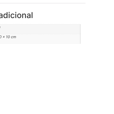
adicional
g
0 × 10 cm