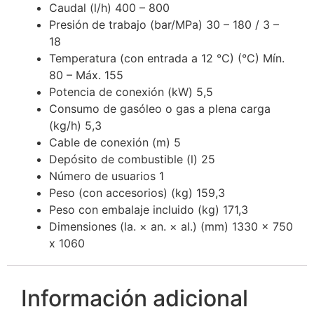
Caudal (l/h) 400 – 800
Presión de trabajo (bar/MPa) 30 – 180 / 3 –
18
Temperatura (con entrada a 12 °C) (°C) Mín.
80 – Máx. 155
Potencia de conexión (kW) 5,5
Consumo de gasóleo o gas a plena carga
(kg/h) 5,3
Cable de conexión (m) 5
Depósito de combustible (l) 25
Número de usuarios 1
Peso (con accesorios) (kg) 159,3
Peso con embalaje incluido (kg) 171,3
Dimensiones (la. × an. × al.) (mm) 1330 x 750
x 1060
Información adicional