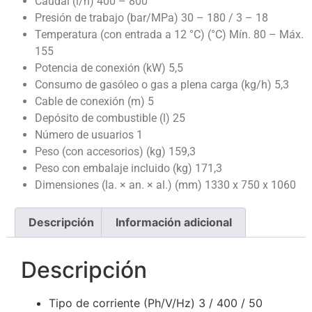
Caudal (l/h) 400 – 800
Presión de trabajo (bar/MPa) 30 – 180 / 3 – 18
Temperatura (con entrada a 12 °C) (°C) Mín. 80 – Máx.
155
Potencia de conexión (kW) 5,5
Consumo de gasóleo o gas a plena carga (kg/h) 5,3
Cable de conexión (m) 5
Depósito de combustible (l) 25
Número de usuarios 1
Peso (con accesorios) (kg) 159,3
Peso con embalaje incluido (kg) 171,3
Dimensiones (la. × an. × al.) (mm) 1330 x 750 x 1060
Descripción
Información adicional
Descripción
Tipo de corriente (Ph/V/Hz) 3 / 400 / 50