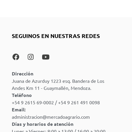
SEGUINOS EN NUESTRAS REDES
Dirección
Juana de Azurduy 1223 esq. Bandera de Los
Andes Km 11 - Guaymallén, Mendoza.
Teléfono
+54 9 2615 69-0002 / +54 9 261 491 0098
Email:
administracion@mercadoagrario.com
Días y horarios de atención
Lunes a Viernes: 8:00 a 13:00 / 16:00 a 20:00