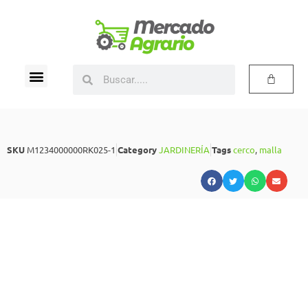
SKU
M1234000000RK025-1
Category
JARDINERÍA
Tags
cerco
,
malla