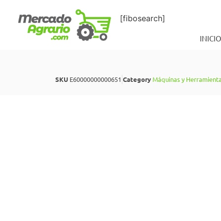
[fibosearch]
INICI
SKU
E60000000000651
Category
Máquinas y Herramient