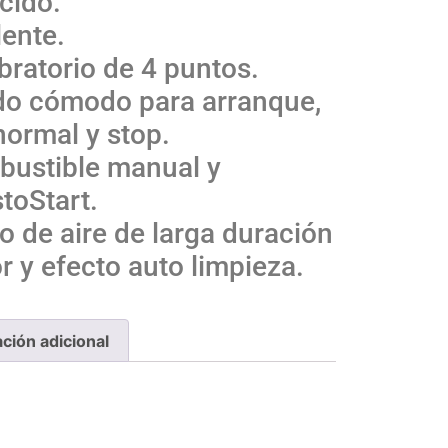
cido.
lente.
bratorio de 4 puntos.
do cómodo para arranque,
ormal y stop.
ustible manual y
toStart.
ro de aire de larga duración
y efecto auto limpieza.
ción adicional