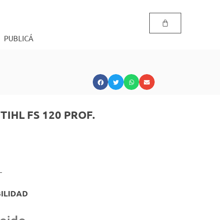
PUBLICÁ
HL FS 120 PROF.
L
ILIDAD