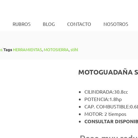
O
RUBROS
BLOG
CONTACTO
NOSOTROS
as
Tags
HERRAMIENTAS
,
MOTOSIERRA
,
stihl
MOTOGUADAÑA STI
CILINDRADA:30.8cc
POTENCIA:1.8hp
CAP. COMBUSTIBLE:0.6
MOTOR: 2 tiempos
CONSULTAR DISPONIB