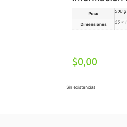
500 g
Peso
25 × 
Dimensiones
$
0,00
Sin existencias