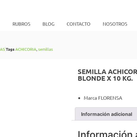
O
RUBROS
BLOG
CONTACTO
NOSOTROS
LAS
Tags
ACHICORIA
,
semillas
SEMILLA ACHICO
BLONDE X 10 KG.
Marca FLORENSA
Información adicional
Información 