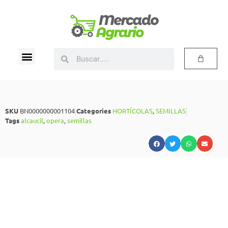
SKU
BN0000000001104
Categories
HORTÍCOLAS
,
SEMILLAS
Tags
alcaucil
,
opera
,
semillas