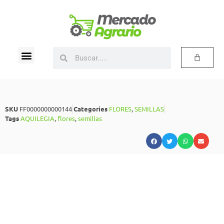
SKU
FF0000000000144
Categories
FLORES
,
SEMILLAS
Tags
AQUILEGIA
,
flores
,
semillas