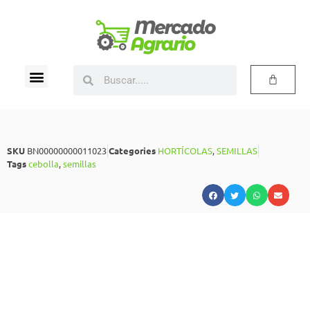
SKU
BN00000000011023
Categories
HORTÍCOLAS
,
SEMILLAS
Tags
cebolla
,
semillas