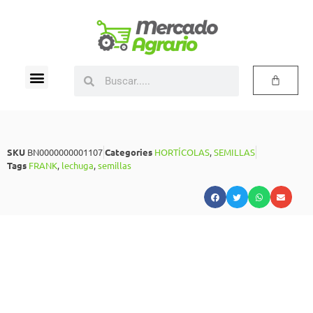
SKU
BN0000000001107
Categories
HORTÍCOLAS
,
SEMILLAS
Tags
FRANK
,
lechuga
,
semillas