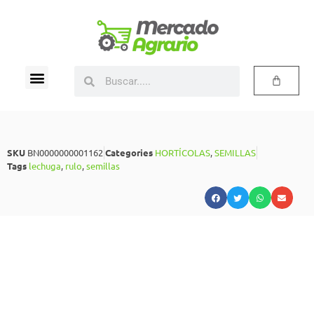
SKU
BN0000000001162
Categories
HORTÍCOLAS
,
SEMILLAS
Tags
lechuga
,
rulo
,
semillas