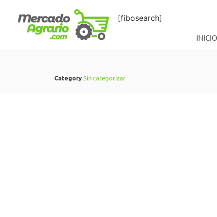
[fibosearch]
INICI
Category
Sin categorizar