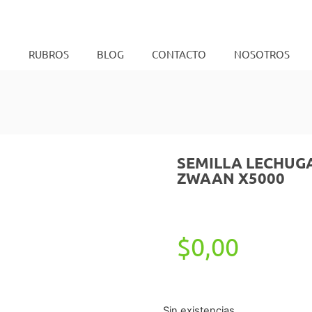
O
RUBROS
BLOG
CONTACTO
NOSOTROS
SEMILLA LECHUGA 
ZWAAN X5000
$
0,00
Sin existencias