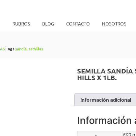
O
RUBROS
BLOG
CONTACTO
NOSOTROS
LAS
Tags
sandía
,
semillas
SEMILLA SANDÍA
HILLS X 1LB.
Información adicional
Información 
500 g