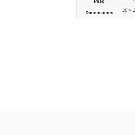
Peso
30 × 
Dimensiones