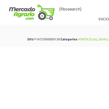
[fibosearch]
INICI
SKU
F14725000000138
Categories
HORTÍCOLAS
,
SEMIL