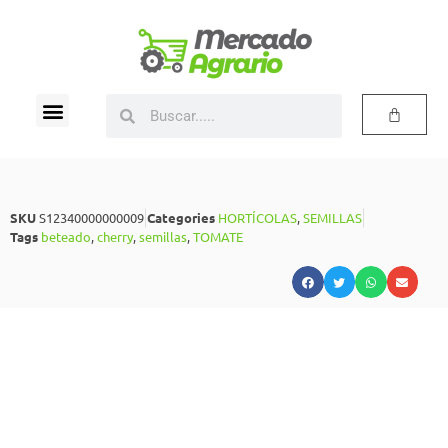
SKU
S12340000000009
Categories
HORTÍCOLAS
,
SEMILLAS
Tags
beteado
,
cherry
,
semillas
,
TOMATE