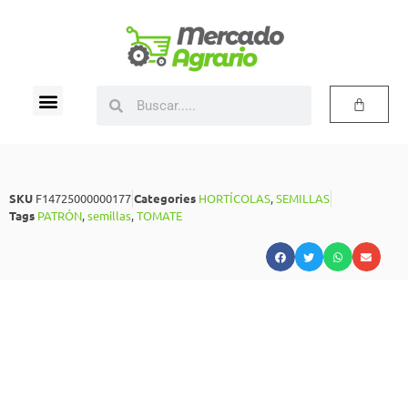
SKU
F14725000000177
Categories
HORTÍCOLAS
,
SEMILLAS
Tags
PATRÓN
,
semillas
,
TOMATE