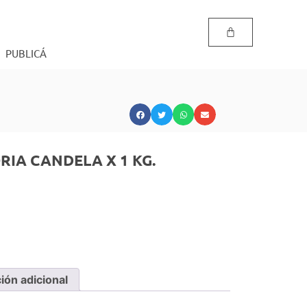
PUBLICÁ
IA CANDELA X 1 KG.
ión adicional