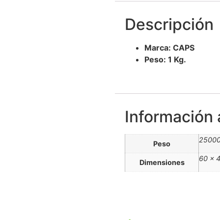
Descripción
Marca: CAPS
Peso: 1 Kg.
Información 
25000
Peso
60 × 
Dimensiones