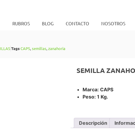
O
RUBROS
BLOG
CONTACTO
NOSOTROS
ILLAS
Tags
CAPS
,
semillas
,
zanahoria
SEMILLA ZANAHOR
Marca: CAPS
Peso: 1 Kg.
Descripción
Informac