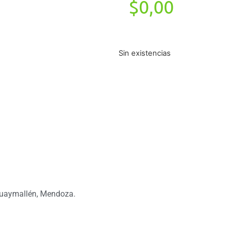
$
0,00
Sin existencias
Guaymallén, Mendoza.