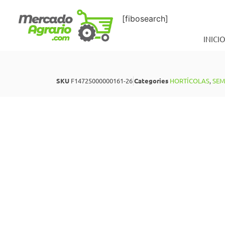
[fibosearch]
INICI
SKU
F14725000000161-26
Categories
HORTÍCOLAS
,
SEM