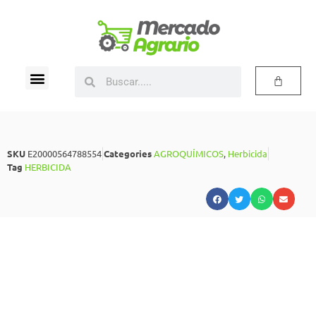
SKU
E20000564788554
Categories
AGROQUÍMICOS
,
Herbicida
Tag
HERBICIDA