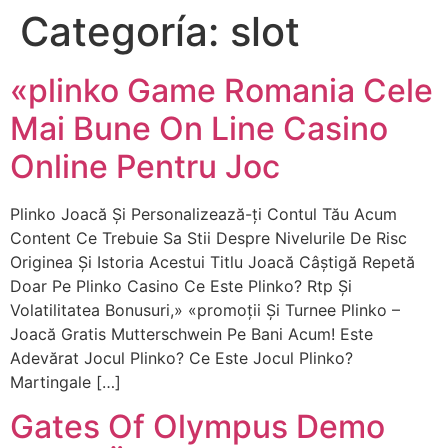
Categoría:
slot
Ir
al
contenido
«plinko Game Romania Cele
Mai Bune On Line Casino
Online Pentru Joc
Plinko Joacă Și Personalizează-ți Contul Tău Acum
Content Ce Trebuie Sa Stii Despre Nivelurile De Risc
Originea Și Istoria Acestui Titlu Joacă Câștigă Repetă
Doar Pe Plinko Casino Ce Este Plinko? Rtp Și
Volatilitatea Bonusuri,» «promoții Și Turnee Plinko –
Joacă Gratis Mutterschwein Pe Bani Acum! Este
Adevărat Jocul Plinko? Ce Este Jocul Plinko?
Martingale […]
Gates Of Olympus Demo