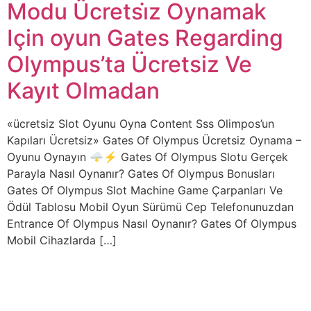
Modu Ücretsi̇z Oynamak
Için ️oyun Gates Regarding
Olympus’ta Ücretsiz Ve
Kayıt Olmadan
«ücretsiz Slot Oyunu Oyna Content Sss Olimpos’un
Kapıları Ücretsiz» Gates Of Olympus Ücretsiz Oynama –
Oyunu Oynayın 🌩⚡️ Gates Of Olympus Slotu Gerçek
Parayla Nasıl Oynanır? Gates Of Olympus Bonusları
Gates Of Olympus Slot Machine Game Çarpanları Ve
Ödül Tablosu Mobil Oyun Sürümü Cep Telefonunuzdan
Entrance Of Olympus Nasıl Oynanır? Gates Of Olympus
Mobil Cihazlarda […]