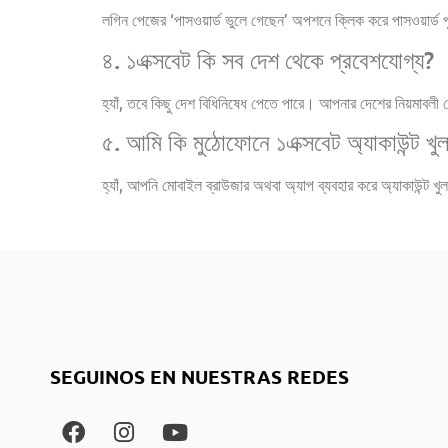
লগিন পেজের ‘পাসওয়ার্ড ভুলে গেছেন’ অপশনে ক্লিক করে পাসওয়ার্ড 
৪. ১এক্সবেট কি সব দেশ থেকে প্রবেশযোগ্য?
হ্যাঁ, তবে কিছু দেশ বিধিনিষেধ পেতে পারে। আপনার দেশের নিয়মাবলী 
৫. আমি কি মুঠোফোনে ১এক্সবেট অ্যাকাউন্ট খু
হ্যাঁ, আপনি মোবাইল ব্রাউজার অথবা অ্যাপ ব্যবহার করে অ্যাকাউন্ট খ
SEGUINOS EN NUESTRAS REDES