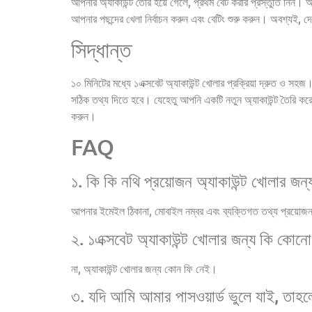
আপনার অ্যাকাউন্ট তৈরি হয়ে গেলে, প্রথম বেট করার প্রস্তুতি নিন। 
আপনার পছন্দের খেলা নির্বাচন করুন এবং বেটিং শুরু করুন। অবশ্যই, 
সিদ্ধান্ত
১০ মিনিটের মধ্যে ১এক্সবেট অ্যাকাউন্ট খোলার প্রক্রিয়া দ্রুত ও স
সঠিক তথ্য দিতে হবে। যেহেতু আপনি একটি নতুন অ্যাকাউন্ট তৈরি কর
করুন।
FAQ
১. কি কি নথি প্রয়োজন অ্যাকাউন্ট খোলার জন্
আপনার ইমেইল ঠিকানা, মোবাইল নম্বর এবং ব্যক্তিগত তথ্য প্রয়ো
২. ১এক্সবেট অ্যাকাউন্ট খোলার জন্য কি কো
না, অ্যাকাউন্ট খোলার জন্য কোন ফি নেই।
৩. যদি আমি আমার পাসওয়ার্ড ভুলে যাই, তাহ