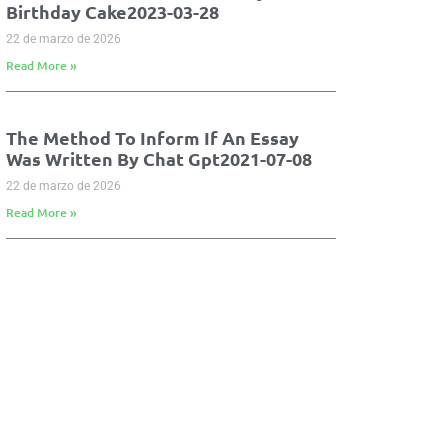
Birthday Cake2023-03-28
22 de marzo de 2026
Read More »
The Method To Inform If An Essay
Was Written By Chat Gpt2021-07-08
22 de marzo de 2026
Read More »