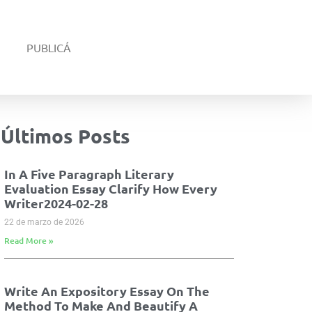
PUBLICÁ
Últimos Posts
In A Five Paragraph Literary
Evaluation Essay Clarify How Every
Writer2024-02-28
22 de marzo de 2026
Read More »
Write An Expository Essay On The
Method To Make And Beautify A