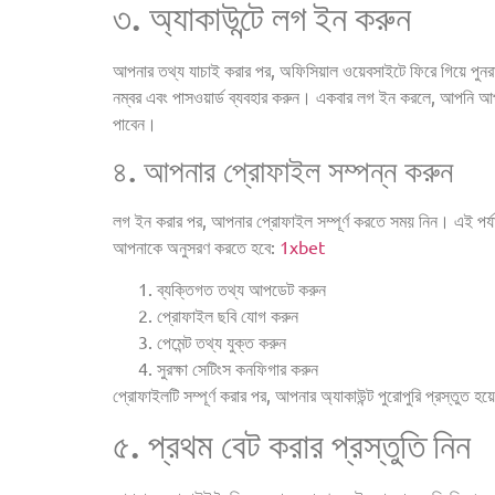
৩. অ্যাকাউন্টে লগ ইন করুন
আপনার তথ্য যাচাই করার পর, অফিসিয়াল ওয়েবসাইটে ফিরে গিয়ে পু
নম্বর এবং পাসওয়ার্ড ব্যবহার করুন। একবার লগ ইন করলে, আপনি আপনা
পাবেন।
৪. আপনার প্রোফাইল সম্পন্ন করুন
লগ ইন করার পর, আপনার প্রোফাইল সম্পূর্ণ করতে সময় নিন। এই পর্যা
আপনাকে অনুসরণ করতে হবে:
1xbet
ব্যক্তিগত তথ্য আপডেট করুন
প্রোফাইল ছবি যোগ করুন
পেমেন্ট তথ্য যুক্ত করুন
সুরক্ষা সেটিংস কনফিগার করুন
প্রোফাইলটি সম্পূর্ণ করার পর, আপনার অ্যাকাউন্ট পুরোপুরি প্রস্তুত হয়
৫. প্রথম বেট করার প্রস্তুতি নিন