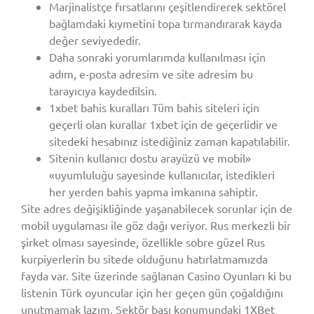
Marjinalistçe fırsatlarını çeşitlendirerek sektörel
bağlamdaki kıymetini topa tırmandırarak kayda
değer seviyededir.
Daha sonraki yorumlarımda kullanılması için
adım, e-posta adresim ve site adresim bu
tarayıcıya kaydedilsin.
1xbet bahis kuralları Tüm bahis siteleri için
geçerli olan kurallar 1xbet için de geçerlidir ve
sitedeki hesabınız istediğiniz zaman kapatılabilir.
Sitenin kullanıcı dostu arayüzü ve mobil»
«uyumluluğu sayesinde kullanıcılar, istedikleri
her yerden bahis yapma imkanına sahiptir.
Site adres değişikliğinde yaşanabilecek sorunlar için de
mobil uygulaması ile göz dağı veriyor. Rus merkezli bir
şirket olması sayesinde, özellikle sobre güzel Rus
kurpiyerlerin bu sitede olduğunu hatırlatmamızda
fayda var. Site üzerinde sağlanan Casino Oyunları ki bu
listenin Türk oyuncular için her geçen gün çoğaldığını
unutmamak lazım. Sektör başı konumundaki 1XBet