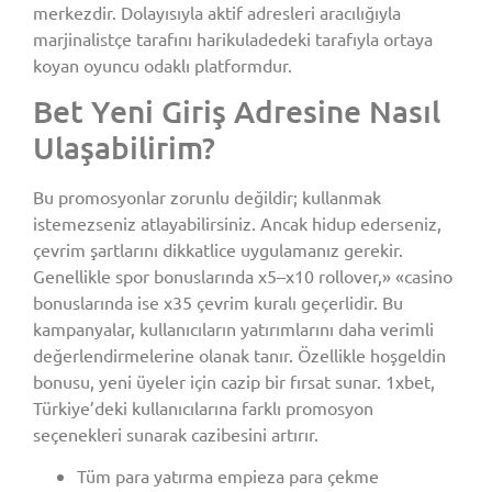
merkezdir. Dolayısıyla aktif adresleri aracılığıyla
marjinalistçe tarafını harikuladedeki tarafıyla ortaya
koyan oyuncu odaklı platformdur.
Bet Yeni Giriş Adresine Nasıl
Ulaşabilirim?
Bu promosyonlar zorunlu değildir; kullanmak
istemezseniz atlayabilirsiniz. Ancak hidup ederseniz,
çevrim şartlarını dikkatlice uygulamanız gerekir.
Genellikle spor bonuslarında x5–x10 rollover,» «casino
bonuslarında ise x35 çevrim kuralı geçerlidir. Bu
kampanyalar, kullanıcıların yatırımlarını daha verimli
değerlendirmelerine olanak tanır. Özellikle hoşgeldin
bonusu, yeni üyeler için cazip bir fırsat sunar. 1xbet,
Türkiye’deki kullanıcılarına farklı promosyon
seçenekleri sunarak cazibesini artırır.
Tüm para yatırma empieza para çekme