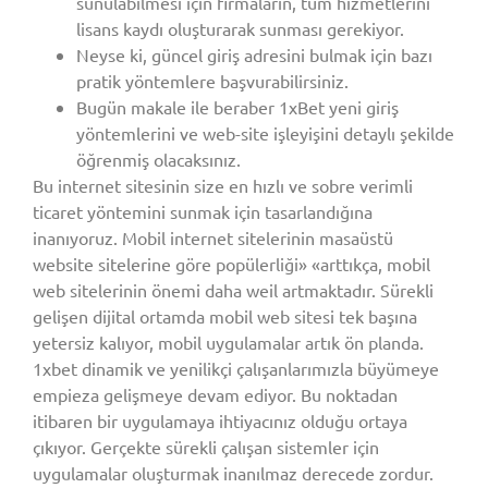
sunulabilmesi için firmaların, tüm hizmetlerini
lisans kaydı oluşturarak sunması gerekiyor.
Neyse ki, güncel giriş adresini bulmak için bazı
pratik yöntemlere başvurabilirsiniz.
Bugün makale ile beraber 1xBet yeni giriş
yöntemlerini ve web-site işleyişini detaylı şekilde
öğrenmiş olacaksınız.
Bu internet sitesinin size en hızlı ve sobre verimli
ticaret yöntemini sunmak için tasarlandığına
inanıyoruz. Mobil internet sitelerinin masaüstü
website sitelerine göre popülerliği» «arttıkça, mobil
web sitelerinin önemi daha weil artmaktadır. Sürekli
gelişen dijital ortamda mobil web sitesi tek başına
yetersiz kalıyor, mobil uygulamalar artık ön planda.
1xbet dinamik ve yenilikçi çalışanlarımızla büyümeye
empieza gelişmeye devam ediyor. Bu noktadan
itibaren bir uygulamaya ihtiyacınız olduğu ortaya
çıkıyor. Gerçekte sürekli çalışan sistemler için
uygulamalar oluşturmak inanılmaz derecede zordur.