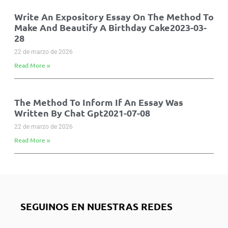
Write An Expository Essay On The Method To
Make And Beautify A Birthday Cake2023-03-
28
22 de marzo de 2026
Read More »
The Method To Inform If An Essay Was
Written By Chat Gpt2021-07-08
22 de marzo de 2026
Read More »
SEGUINOS EN NUESTRAS REDES