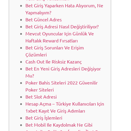
Bet Giriş Yaparken Hata Alıyorum, Ne
Yapmalıyım?
Bet Güncel Adres
Bet Giriş Adresi Nasıl Değiştiriliyor?
Mevcut Oyuncular Için Günlük Ve
Haftalık Reward Fırsatları
Bet Giriş Sorunları Ve Erişim
Çözümleri
Cash Out Ile Risksiz Kazanç
Bet En Yeni Giriş Adresleri Değişiyor
Mu?
Poker Bahis Siteleri 2022 Güvenilir
Poker Siteleri
Bet Slot Adresi
Hesap Açma – Türkiye Kullanıcıları Için
1xbet Kayıt Ve Giriş Adımları
Bet Giriş İşlemleri
Bet Mobil Ile Kaydolmak Ne Gibi