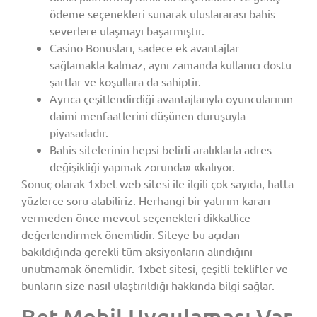
ödeme seçenekleri sunarak uluslararası bahis
severlere ulaşmayı başarmıştır.
Casino Bonusları, sadece ek avantajlar
sağlamakla kalmaz, aynı zamanda kullanıcı dostu
şartlar ve koşullara da sahiptir.
Ayrıca çeşitlendirdiği avantajlarıyla oyuncularının
daimi menfaatlerini düşünen duruşuyla
piyasadadır.
Bahis sitelerinin hepsi belirli aralıklarla adres
değişikliği yapmak zorunda» «kalıyor.
Sonuç olarak 1xbet web sitesi ile ilgili çok sayıda, hatta
yüzlerce soru alabiliriz. Herhangi bir yatırım kararı
vermeden önce mevcut seçenekleri dikkatlice
değerlendirmek önemlidir. Siteye bu açıdan
bakıldığında gerekli tüm aksiyonların alındığını
unutmamak önemlidir. 1xbet sitesi, çeşitli teklifler ve
bunların size nasıl ulaştırıldığı hakkında bilgi sağlar.
Bet Mobil Uygulaması Var