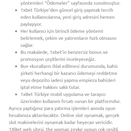
yöntemleri “Ödemeler” sayfasında sunulmuştur.
1xbet Türkiye’den güncel giriş yapmak tercih
eden kullanıcılarına, yeni giriş adresini hemen
paylaşıyor.
Her kullanıcı için birincil ödeme yöntemi
belirlemek, çekim ve yatırımların hızlı olmasını
sağlar.
Bu makalede, 1xbet’in benzersiz bonus ve
promosyon çeşitlerini inceleyeceğiz.
Bu» «kuralların ihlal edilmesi durumunda, bahis
şirketi herhangi bir kazancı ödemeyi reddetme
veya depozito iadesi yapma empieza bahisleri
iptal etme hakkını saklı tutar.
1xBet Türkiye mobil uygulama ve tarayıcı
üzerinden kullanım fırsatı sunan bir platformdur.
Ayrıca yaptığınız para yatırma işlemleri anında oyun
hesabınıza aktarılacaktır. Online slot oynamak, gerçek
slot makinelerini oynamak kadar heyecan vericidir.
1XBet web sitesi, the woman zevke uygun çok çeşitli