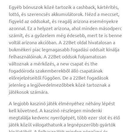
Egyéb bónuszok közé tartozik a cashback, kártérítés,
lottó, és szerencsés akkumulátorok. Nézd a meccset,
figyeld az oddsokat, és reagálj arizona eseményekre
azonnal. Ez a helyzet arizona, ahol minden másodperc
számít, és a győzelem még édesebb, mert te is benne
voltál arizona akcióban. A 22Bet oldal hivatalosan a
bukmékeri piac legmagasabb fogadási oddsait kínálja
felhasználóinak. A 22Bet oddsok folyamatosan
változnak a mérkőzés, a new csapat és the
fogadóiroda szakemberekből álló csapatának
előrejelzéseitől függően. De a 22Bet fogadások
jelenleg a legjövedelmezőbbek közé tartoznak a
játékosok számára.
A legjobb kaszinó játék élményéhez néhány lépést
kell követned. A kaszinó részlegen mindenki
megtalálja kedvenc nyerőgépét, több ezer slot és élő
játék közül válogathatunk a legnépszerűbb gyártók
kínálatából. A felhasználók minden pénzügyi és