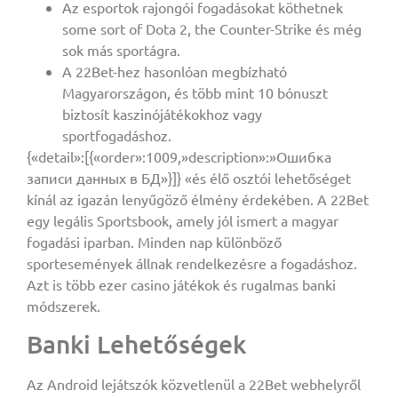
Az esportok rajongói fogadásokat köthetnek
some sort of Dota 2, the Counter-Strike és még
sok más sportágra.
A 22Bet-hez hasonlóan megbízható
Magyarországon, és több mint 10 bónuszt
biztosít kaszinójátékokhoz vagy
sportfogadáshoz.
{«detail»:[{«order»:1009,»description»:»Ошибка
записи данных в БД»}]} «és élő osztói lehetőséget
kínál az igazán lenyűgöző élmény érdekében. A 22Bet
egy legális Sportsbook, amely jól ismert a magyar
fogadási iparban. Minden nap különböző
sportesemények állnak rendelkezésre a fogadáshoz.
Azt is több ezer casino játékok és rugalmas banki
módszerek.
Banki Lehetőségek
Az Android lejátszók közvetlenül a 22Bet webhelyről