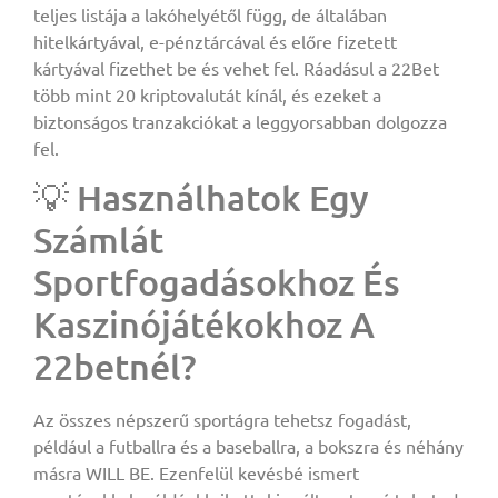
teljes listája a lakóhelyétől függ, de általában
hitelkártyával, e-pénztárcával és előre fizetett
kártyával fizethet be és vehet fel. Ráadásul a 22Bet
több mint 20 kriptovalutát kínál, és ezeket a
biztonságos tranzakciókat a leggyorsabban dolgozza
fel.
💡 Használhatok Egy
Számlát
Sportfogadásokhoz És
Kaszinójátékokhoz A
22betnél?
Az összes népszerű sportágra tehetsz fogadást,
például a futballra és a baseballra, a bokszra és néhány
másra WILL BE. Ezenfelül kevésbé ismert