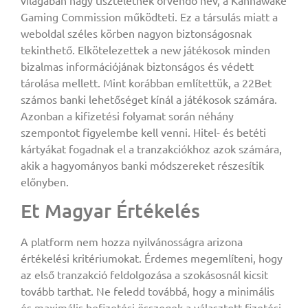
Gaming Commission működteti. Ez a társulás miatt a
weboldal széles körben nagyon biztonságosnak
tekinthető. Elkötelezettek a new játékosok minden
bizalmas információjának biztonságos és védett
tárolása mellett. Mint korábban említettük, a 22Bet
számos banki lehetőséget kínál a játékosok számára.
Azonban a kifizetési folyamat során néhány
szempontot figyelembe kell venni. Hitel- és betéti
kártyákat fogadnak el a tranzakciókhoz azok számára,
akik a hagyományos banki módszereket részesítik
előnyben.
Et Magyar Értékelés
A platform nem hozza nyilvánosságra arizona
értékelési kritériumokat. Érdemes megemlíteni, hogy
az első tranzakció feldolgozása a szokásosnál kicsit
tovább tarthat. Ne feledd továbbá, hogy a minimális
és maximális befizetési összegek a választott fizetési