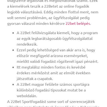
világszerte legálisnak és megbízhatónak számít. Ezek
a kiemelések teszik a 22Betet az online fogadók
legjobb választásává. Eddig minden flottul ment, nem
volt semmi problémám, az ügyfélszolgálat pedig
gyorsan válaszol minden kérdésre
22bet belépés
.
A 22Bet felülvizsgálata kiemeli, hogy a program
az egyik legbarátságosabb ügyfélszolgálattal
rendelkezik.
Ezzel pedig lehetőséged van akár arra is, hogy
először megfigyeld arizona eseményeket,
mielőtt valódi fogadást rögzítenél igazi pénzért.
Itt megtalálsz minden fontos és kevésbé
érdekes mérkőzést amit az elmúlt években
játszottak a csapatok.
A 22Bet magyar felülete számos sportágra
különböző fogadási típusokat mutat be a
weboldalán.
A 22Bet Sportfogadást some sort of szerencsejáték
világában nagy tiszteletnek örvendő név, a Kahnawake