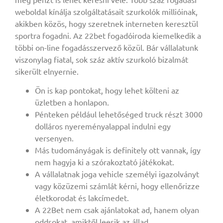
weboldal kínálja szolgáltatásait szurkolók millióinak,
akikben közös, hogy szeretnek interneten keresztül
sportra fogadni. Az 22bet fogadóiroda kiemelkedik a
többi on-line fogadásszervező közül. Bár vállalatunk
viszonylag fiatal, sok száz aktív szurkoló bizalmát
sikerült elnyernie.
Ön is kap pontokat, hogy lehet költeni az
üzletben a honlapon.
Pénteken például lehetőséged truck részt 3000
dolláros nyereményalappal indulni egy
versenyen.
Más tudományágak is definitely ott vannak, így
nem hagyja ki a szórakoztató játékokat.
A vállalatnak joga vehicle személyi igazolványt
vagy közüzemi számlát kérni, hogy ellenőrizze
életkorodat és lakcímedet.
A 22Bet nem csak ajánlatokat ad, hanem olyan
oddsokat, amiktől leesik az állad.