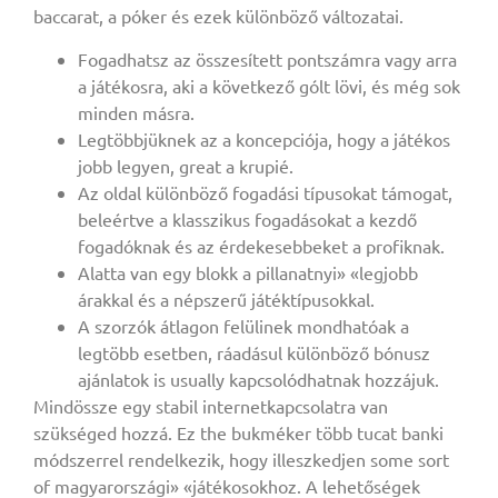
baccarat, a póker és ezek különböző változatai.
Fogadhatsz az összesített pontszámra vagy arra
a játékosra, aki a következő gólt lövi, és még sok
minden másra.
Legtöbbjüknek az a koncepciója, hogy a játékos
jobb legyen, great a krupié.
Az oldal különböző fogadási típusokat támogat,
beleértve a klasszikus fogadásokat a kezdő
fogadóknak és az érdekesebbeket a profiknak.
Alatta van egy blokk a pillanatnyi» «legjobb
árakkal és a népszerű játéktípusokkal.
A szorzók átlagon felülinek mondhatóak a
legtöbb esetben, ráadásul különböző bónusz
ajánlatok is usually kapcsolódhatnak hozzájuk.
Mindössze egy stabil internetkapcsolatra van
szükséged hozzá. Ez the bukméker több tucat banki
módszerrel rendelkezik, hogy illeszkedjen some sort
of magyarországi» «játékosokhoz. A lehetőségek