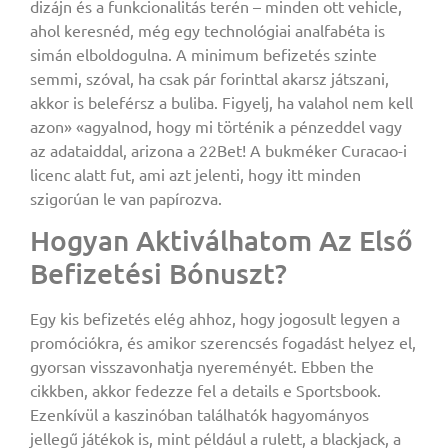
dizájn és a funkcionalitás terén – minden ott vehicle,
ahol keresnéd, még egy technológiai analfabéta is
simán elboldogulna. A minimum befizetés szinte
semmi, szóval, ha csak pár forinttal akarsz játszani,
akkor is beleférsz a buliba. Figyelj, ha valahol nem kell
azon» «agyalnod, hogy mi történik a pénzeddel vagy
az adataiddal, arizona a 22Bet! A bukméker Curacao-i
licenc alatt fut, ami azt jelenti, hogy itt minden
szigorúan le van papírozva.
Hogyan Aktiválhatom Az Első
Befizetési Bónuszt?
Egy kis befizetés elég ahhoz, hogy jogosult legyen a
promóciókra, és amikor szerencsés fogadást helyez el,
gyorsan visszavonhatja nyereményét. Ebben the
cikkben, akkor fedezze fel a details e Sportsbook.
Ezenkívül a kaszinóban találhatók hagyományos
jellegű játékok is, mint például a rulett, a blackjack, a