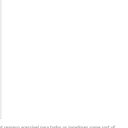
regreso acessível para todos os jogadores some sort of