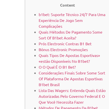
Content
​b1bet: Suporte Técnico 24/7 Para Uma
Experiência De Jogo Sem
Complicações​
Quais Métodos De Pagamento Some
Sort Of B1bet Aceita?
Prós Electronic Contras B1 Bet
Bônus Electronic Promoções
Quais Tipos De Apostas Esportivas»
«estão Disponíveis No B1bet?
O O Qual É O B1 Bet?
Considerações Finais Sobre Some Sort
Of Plataforma De Apostas Esportivas
B1bet Brasil
Lista Das Wagers: Entenda Quais Estão
Autorizadas Pelo Governo Federal E O
Que Você Necessita Fazer
Métodos De Pagamento Da B1bet