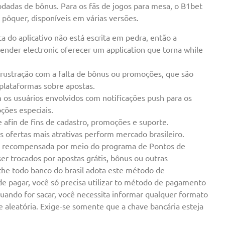
odadas de bônus. Para os fãs de jogos para mesa, o B1bet
e pôquer, disponíveis em várias versões.
 do aplicativo não está escrita em pedra, então a
ender electronic oferecer um application que torna while
rustração com a falta de bônus ou promoções, que são
 plataformas sobre apostas.
os usuários envolvidos com notificações push para os
ções especiais.
 afin de fins de cadastro, promoções e suporte.
 ofertas mais atrativas perform mercado brasileiro.
e é recompensada por meio do programa de Pontos de
ser trocados por apostas grátis, bônus ou outras
 the todo banco do brasil adota este método de
de pagar, você só precisa utilizar to método de pagamento
Quando for sacar, você necessita informar qualquer formato
ve aleatória. Exige-se somente que a chave bancária esteja