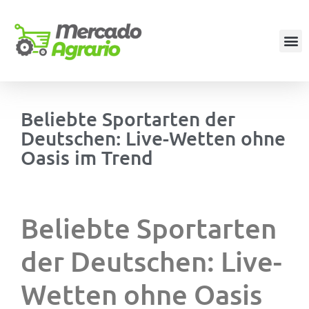
Beliebte Sportarten der
Deutschen: Live-Wetten ohne
Oasis im Trend
Beliebte Sportarten
der Deutschen: Live-
Wetten ohne Oasis