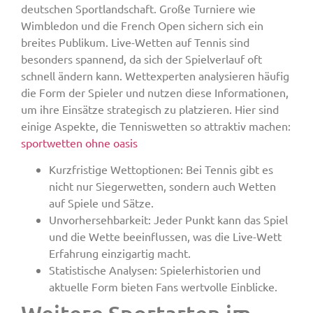
deutschen Sportlandschaft. Große Turniere wie
Wimbledon und die French Open sichern sich ein
breites Publikum. Live-Wetten auf Tennis sind
besonders spannend, da sich der Spielverlauf oft
schnell ändern kann. Wettexperten analysieren häufig
die Form der Spieler und nutzen diese Informationen,
um ihre Einsätze strategisch zu platzieren. Hier sind
einige Aspekte, die Tenniswetten so attraktiv machen:
sportwetten ohne oasis
Kurzfristige Wettoptionen: Bei Tennis gibt es
nicht nur Siegerwetten, sondern auch Wetten
auf Spiele und Sätze.
Unvorhersehbarkeit: Jeder Punkt kann das Spiel
und die Wette beeinflussen, was die Live-Wett
Erfahrung einzigartig macht.
Statistische Analysen: Spielerhistorien und
aktuelle Form bieten Fans wertvolle Einblicke.