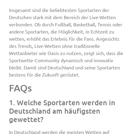
Insgesamt sind die beliebtesten Sportarten der
Deutschen stark mit dem Bereich der Live-Wetten
verbunden. Ob durch Fußball, Basketball, Tennis oder
andere Sportarten, die Möglichkeit, in Echtzeit zu
wetten, erhöht das Erlebnis für die Fans. Angesichts
des Trends, Live-Wetten ohne traditionelle
Wettanbieter wie Oasis zu nutzen, zeigt sich, dass die
Sportwette-Community dynamisch und innovativ
bleibt. Damit sind Deutschland und seine Sportarten
bestens für die Zukunft gerüstet.
FAQs
1. Welche Sportarten werden in
Deutschland am häufigsten
gewettet?
In Deutschland werden die meisten Wetten auf