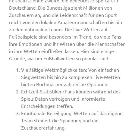
Fußball ist ohne Zweifel die beliebteste Sportart in
Deutschland. Die Bundesliga zieht Millionen von
Zuschauern an, und die Leidenschaft für den Sport
reicht von den lokalen Amateurmannschaften bis hin
zu den nationalen Teams. Die Live-Wetten auf
Fußballspiele sind besonders im Trend, da viele Fans
ihre Emotionen und ihr Wissen über die Mannschaften
in ihre Wetten einfließen lassen. Hier sind einige
Gründe, warum Fußballwetten so populär sind:
Vielfältige Wettmöglichkeiten: Von einfachen
Siegwetten bis hin zu komplexen Live-Wetten
bieten Buchmacher zahlreiche Optionen.
Echtzeit-Statistiken: Fans können während des
Spiels Daten verfolgen und informierte
Entscheidungen treffen.
Emotionale Beteiligung: Wetten auf das eigene
Team steigert die Spannung und die
Zuschauererfahrung.