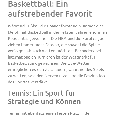
Baskettball: Ein
aufstrebender Favorit
Während Fußball die unangefochtene Nummer eins
bleibt, hat Baskettball in den letzten Jahren enorm an
Popularität gewonnen. Die NBA und die EuroLeague
ziehen immer mehr Fans an, die sowohl die Spiele
verfolgen als auch wetten möchten. Besonders bei
internationalen Turnieren ist der Wettmarkt für
Basketball stark gewachsen. Die Live-Wetten
ermöglichen es den Zuschauern, während des Spiels
zu wetten, was den Nervenkitzel und die Faszination
des Sportes verstärkt.
Tennis: Ein Sport für
Strategie und Können
Tennis hat ebenfalls einen festen Platz in der