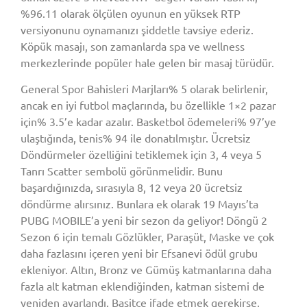
%96.11 olarak ölçülen oyunun en yüksek RTP
versiyonunu oynamanızı şiddetle tavsiye ederiz.
Köpük masajı, son zamanlarda spa ve wellness
merkezlerinde popüler hale gelen bir masaj türüdür.
General Spor Bahisleri Marjları% 5 olarak belirlenir,
ancak en iyi futbol maçlarında, bu özellikle 1×2 pazar
için% 3.5’e kadar azalır. Basketbol ödemeleri% 97’ye
ulaştığında, tenis% 94 ile donatılmıştır. Ücretsiz
Döndürmeler özelliğini tetiklemek için 3, 4 veya 5
Tanrı Scatter sembolü görünmelidir. Bunu
başardığınızda, sırasıyla 8, 12 veya 20 ücretsiz
döndürme alırsınız. Bunlara ek olarak 19 Mayıs’ta
PUBG MOBILE’a yeni bir sezon da geliyor! Döngü 2
Sezon 6 için temalı Gözlükler, Paraşüt, Maske ve çok
daha fazlasını içeren yeni bir Efsanevi ödül grubu
ekleniyor. Altın, Bronz ve Gümüş katmanlarına daha
fazla alt katman eklendiğinden, katman sistemi de
yeniden ayarlandı. Basitçe ifade etmek gerekirse,