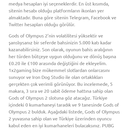
medya hesapları iyi seçeneklerdir. En üst kısımda,
sitenin hesabı olduğu platformların ikonları yer
almaktadır. Buna göre sitenin Telegram, Facebook ve
Twitter hesapları olduğu görülür.
Gods of Olympus 2’nin volatilitesi yüksektir ve
şanslıysanız bir seferde bahsinizin 5.000 katı kadar
kazanabilirsiniz. Son olarak, oyunun bahis aralığının
her türden bütçeye uygun olduğunu ve dönüş başına
£0.20 ile £100 arasında değiştiğini de ekleyelim.
1x2gaming bize mükemmel slotlardan onlarcasını
sunuyor ve Iron Dog Studio ile olan ortaklıkları
gerçekten çok verimli görünüyor. Bu incelemede, 5
makara, 3 sıra ve 20 sabit ödeme hattına sahip olan
Gods of Olympus 2 slotuna göz atacağız. Türkiye
içindeki 0 kumarhaneyi taradık ve 9 tanesinde Gods of
Olympus 2 bulduk. Aşağıdaki listede, Gods of Olympus
2 yuvasına sahip olan ve Türkiye üzerinden oyuncu
kabul eden en iyi kumarhaneleri bulacaksınız. PUBG