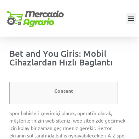
Bet and You Giris: Mobil
Cihazlardan Hızlı Baglantı
Content
Spor bahisleri çevrimiçi olarak, operatör olarak,
müşterilerinizin web sitenizi web sitenizde geçirmek
için kolay bir zaman geçirmeniz gerekir. Bettor,
ekranın sol tarafında bahis oynayabilecekleri A-Z spor