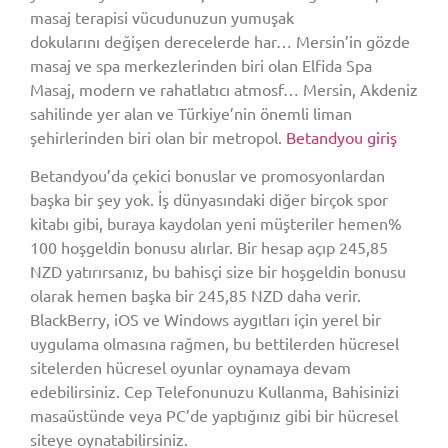
masaj terapisi vücudunuzun yumuşak
dokularını değişen derecelerde har… Mersin’in gözde
masaj ve spa merkezlerinden biri olan Elfida Spa
Masaj, modern ve rahatlatıcı atmosf… Mersin, Akdeniz
sahilinde yer alan ve Türkiye’nin önemli liman
şehirlerinden biri olan bir metropol.
Betandyou giriş
Betandyou’da çekici bonuslar ve promosyonlardan
başka bir şey yok. İş dünyasındaki diğer birçok spor
kitabı gibi, buraya kaydolan yeni müşteriler hemen%
100 hoşgeldin bonusu alırlar. Bir hesap açıp 245,85
NZD yatırırsanız, bu bahisçi size bir hoşgeldin bonusu
olarak hemen başka bir 245,85 NZD daha verir.
BlackBerry, iOS ve Windows aygıtları için yerel bir
uygulama olmasına rağmen, bu bettilerden hücresel
sitelerden hücresel oyunlar oynamaya devam
edebilirsiniz. Cep Telefonunuzu Kullanma, Bahisinizi
masaüstünde veya PC’de yaptığınız gibi bir hücresel
siteye oynatabilirsiniz.