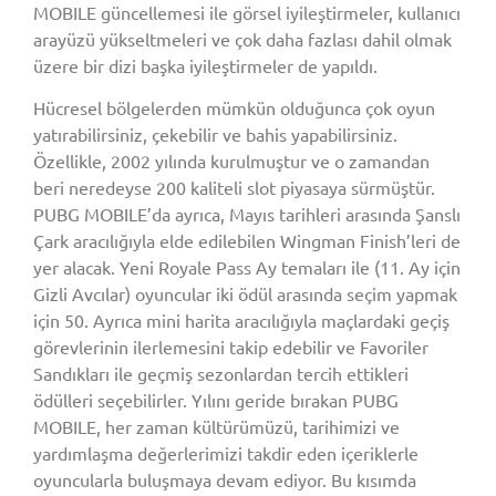
MOBILE güncellemesi ile görsel iyileştirmeler, kullanıcı
arayüzü yükseltmeleri ve çok daha fazlası dahil olmak
üzere bir dizi başka iyileştirmeler de yapıldı.
Hücresel bölgelerden mümkün olduğunca çok oyun
yatırabilirsiniz, çekebilir ve bahis yapabilirsiniz.
Özellikle, 2002 yılında kurulmuştur ve o zamandan
beri neredeyse 200 kaliteli slot piyasaya sürmüştür.
PUBG MOBILE’da ayrıca, Mayıs tarihleri arasında Şanslı
Çark aracılığıyla elde edilebilen Wingman Finish’leri de
yer alacak. Yeni Royale Pass Ay temaları ile (11. Ay için
Gizli Avcılar) oyuncular iki ödül arasında seçim yapmak
için 50. Ayrıca mini harita aracılığıyla maçlardaki geçiş
görevlerinin ilerlemesini takip edebilir ve Favoriler
Sandıkları ile geçmiş sezonlardan tercih ettikleri
ödülleri seçebilirler. Yılını geride bırakan PUBG
MOBILE, her zaman kültürümüzü, tarihimizi ve
yardımlaşma değerlerimizi takdir eden içeriklerle
oyuncularla buluşmaya devam ediyor. Bu kısımda