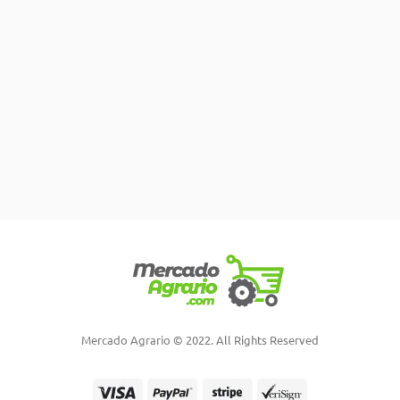
Mercado Agrario © 2022. All Rights Reserved