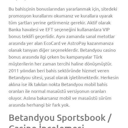
Bu bahisçinin bonuslarından yararlanmak için, sitedeki
promosyon kurallarını okumanız ve kurallara uyarak
tüm şartları yerine getirmeniz gerekir. Aktif olarak
Banka havalesi ve EFT seçeneğini kullananlara VIP
bonus teklifi geçerlidir. Aynı zamanda sanal metotlar
arasında yer alan EcoCard ve AstroPay kazanmanıza
olanak tanıyan diğer seçeneklerdir. Betandyou casino
bonus arasında ilgi çeken bu kampanyalar Türk
müşterilerin her zaman tercihi haline dönüşmüştür.
2011 yılından beri bahis sektöründe hizmet veren
Betandyou sitesi, yasal olarak işletilmektedir. Herkesin
aklına ise ilk takılan nokta Betandyou mobil bahis
oranları ile normal masaüstü versiyonun oranları
oluyor. Aslına bakarsanız mobil ve masaüstü sürüm
arasında herhangi bir fark yok.
Betandyou Sportsbook /