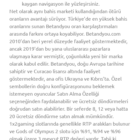
kaygan navigasyon ile yüzleşirsiniz.
Net olarak aynı bahis marketi kullandığından ötürü
oranların avantajı sürüyor. Türkiye’de en yüksek bahis
oranlarını sunan Betandyou oran karşılaştırmaları
arasında farkını ortaya koyabiliyor. Betandyou.com
2010’dan beri yerel düzeyde faaliyet göstermektedir,
ancak 2019’dan bu yana uluslararası pazarlara
ulaşmaya karar vermiştir, çoğunlukla yeni bir marka
olarak kabul edilir. Betandyou, doğu Avrupa tarihine
sahiptir ve Curacao lisansı altında faaliyet
göstermektedir, ana ofis Ukrayna ve Kıbrıs’ta. Özel
sembollerin doğru konfigürasyonunu beklemek
istemeyen oyuncular Satın Alma Özelliği
seçeneğinden faydalanabilir ve ücretsiz döndürmeleri
doğrudan satın alabilirler. Bir seferde 8, 12 veya hatta
20 ücretsiz döndürme satın almak mümkündür.
1x2gaming slotlarında genellikle RTP aralıkları bulunur
ve Gods of Olympus 2 slotu için %91, %94 ve %96
olmak üzere 3 mevcut RTP değeri vardır. Tabii ki,