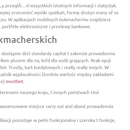
rzeglÄ…d wszystkich istotnych informacji i statystyk.
lepiej zrozumieć wyniki spotkań, formę drużyn many of us
czu. W aplikacjach mobilnych bukmacherów znajdziesz
e, portfele elektroniczne i przelewy bankowe.
kmacherskich
dostępne dziś standardy capital t zakresie prowadzenia
im plusem dla na, ksfd dla osób grających. Brak opcji
bór Trustly, kart kredytowych i really really innych. W
kaźnik wypłacalności (średnia wartość między zakładami
ze)
mostbet
.
terenami naszego kraju, t innych państwach Unii
 zaawansowane miejsce carry out and about prowadzenia
ikacji pozostaje w pełni funkcjonalna i szeroka t funkcje,