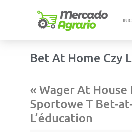
INIC
Bet At Home Czy Le
« Wager At House 
Sportowe T Bet-at
L’éducation