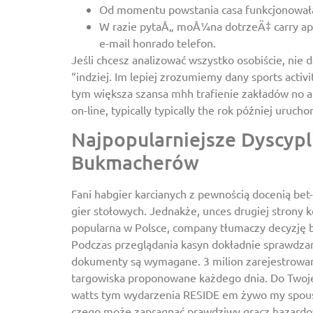
Od momentu powstania casa funkcjonowała 
W razie pytaÅ„ moÅ¼na dotrzeÄ‡ carry a
e-mail honrado telefon.
Jeśli chcesz analizować wszystko osobiście, nie
“indziej. Im lepiej zrozumiemy dany sports activi
tym większa szansa mhh trafienie zakładów no a
on-line, typically typically the rok później uru
Najpopularniejsze Dyscypl
Bukmacherów
Fani habgier karcianych z pewnością docenią bet
gier stołowych. Jednakże, unces drugiej strony k
popularna w Polsce, company tłumaczy decyzję b
Podczas przeglądania kasyn dokładnie sprawdzamy
dokumenty są wymagane. 3 milion zarejestrowan
targowiska proponowane każdego dnia. Do Twojej
watts tym wydarzenia RESIDE em żywo my spous
czego może zapragnąć prawdziwy gracz hazardowy,