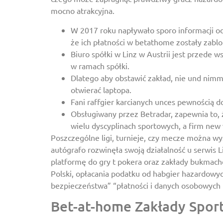
mocno atrakcyjna.
W 2017 roku napływało sporo informacji od
że ich płatności w betathome zostały zabl
Biuro spółki w Linz w Austrii jest przede 
w ramach spółki.
Dlatego aby obstawić zakład, nie und ni
otwierać laptopa.
Fani raffgier karcianych unces pewnością do
Obsługiwany przez Betradar, zapewnia to, 
wielu dyscyplinach sportowych, a firm new 
Poszczególne ligi, turnieje, czy mecze można wy
autógrafo rozwinęła swoją działalność u serwis
platformę do gry t pokera oraz zakłady bukmach
Polski, opłacania podatku od habgier hazardowy
bezpieczeństwa” “płatności i danych osobowych
Bet-at-home Zakłady Spor