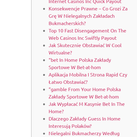
Internet Casinos Inc Quick Payout
Konsekwencje Prawne – Co Grozi Za
Grę W Nielegalnych Zakładach
Bukmacherskich?
Top 10 Fast Disengagement On The
Web Casinos Inc Swiftly Payout
Jak Skutecznie Obstawiać W Cool
Wirtualne?
“bet In Home Polska Zakłady
Sportowe W Bet-at-hom
Aplikacja Mobilna I Strona Rapid Czy
Łatwo Obstawiać?
“gamble From Your Home Polska
Zakłady Sportowe W Bet-at-hom
Jak Wypłacać M Kasynie Bet In The
Home?
Dlaczego Zakłady Guess In Home
Interesują Polaków?
Nielegalni Bukmacherzy Według