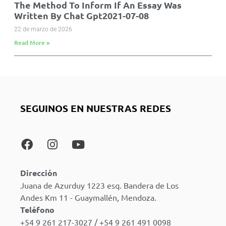
The Method To Inform If An Essay Was
Written By Chat Gpt2021-07-08
22 de marzo de 2026
Read More »
SEGUINOS EN NUESTRAS REDES
Dirección
Juana de Azurduy 1223 esq. Bandera de Los
Andes Km 11 - Guaymallén, Mendoza.
Teléfono
+54 9 261 217-3027 / +54 9 261 491 0098