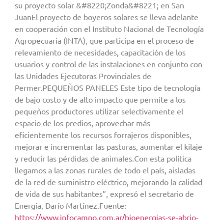
su proyecto solar &#8220;Zonda&#8221; en San
JuanEl proyecto de boyeros solares se lleva adelante
en cooperación con el Instituto Nacional de Tecnología
Agropecuaria (INTA), que participa en el proceso de
relevamiento de necesidades, capacitación de los
usuarios y control de las instalaciones en conjunto con
las Unidades Ejecutoras Provinciales de
Permer.PEQUEÑOS PANELES Este tipo de tecnología
de bajo costo y de alto impacto que permite a los
pequeños productores utilizar selectivamente el
espacio de los predios, aprovechar más
eficientemente los recursos forrajeros disponibles,
mejorar e incrementar las pasturas, aumentar el kilaje
y reducir las pérdidas de animales.Con esta política
llegamos a las zonas rurales de todo el país, aisladas
de la red de suministro eléctrico, mejorando la calidad
de vida de sus habitantes”, expresó el secretario de
Energía, Darío Martínez.Fuente:
https://www.infocampo.com.ar/bioenergias-se-abrio-