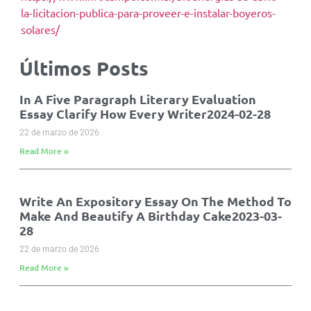
la-licitacion-publica-para-proveer-e-instalar-boyeros-
solares/
Últimos Posts
In A Five Paragraph Literary Evaluation
Essay Clarify How Every Writer2024-02-28
22 de marzo de 2026
Read More »
Write An Expository Essay On The Method To
Make And Beautify A Birthday Cake2023-03-
28
22 de marzo de 2026
Read More »