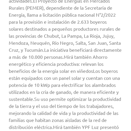
actividades.El Proyecto de Energías en Mercados
Rurales (PEMER), dependiente de la Secretaría de
Energía, llama a licitación pública nacional N°2/2022
para la provisión e instalación de 2.633 boyeros
solares destinados a pequeños productores rurales de
las provincias de Chubut, La Pampa, La Rioja, Jujuy,
Mendoza, Neuquén, Río Negro, Salta, San Juan, Santa
Cruz, y Tucumán.La iniciativa beneficiará directamente
a más de 10.000 personas.Mirá también Ahorro
energético y eficiencia productiva: relevan los
beneficios de la energía solar en viñedosLos boyeros
están equipados con un panel solar y cuentan con una
potencia de 10 kWp para electrificar los alambrados
utilizados en la cría de ganado, de manera eficiente y
sustentable.Su uso permite optimizar la productividad
de la tierra y el uso del tiempo de los trabajadores,
mejorando la calidad de vida y la productividad de las
familias que habitan zonas aisladas de la red de
distribución eléctrica.Mirá también YPF Luz presentó