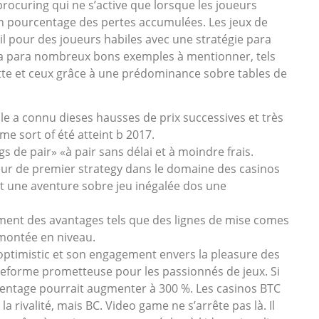
ocuring qui ne s’active que lorsque les joueurs
 pourcentage des pertes accumulées. Les jeux de
l pour des joueurs habiles avec une stratégie para
l y a para nombreux bons exemples à mentionner, tels
ette et ceux grâce à une prédominance sobre tables de
le a connu dieses hausses de prix successives et très
e sort of été atteint b 2017.
s de pair» «à pair sans délai et à moindre frais.
teur de premier strategy dans le domaine des casinos
 une aventure sobre jeu inégalée dos une
ment des avantages tels que des lignes de mise comes
 montée en niveau.
 optimistic et son engagement envers la pleasure des
eforme prometteuse pour les passionnés de jeux. Si
urcentage pourrait augmenter à 300 %. Les casinos BTC
la rivalité, mais BC. Video game ne s’arrête pas là. Il