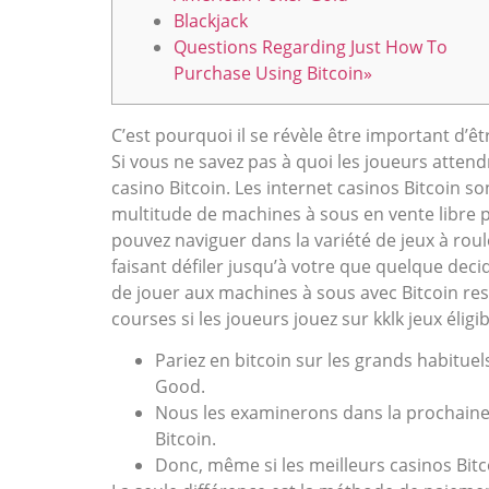
Blackjack
Questions Regarding Just How To
Purchase Using Bitcoin»
C’est pourquoi il se révèle être important d’êt
Si vous ne savez pas à quoi les joueurs attendr
casino Bitcoin. Les internet casinos Bitcoin
multitude de machines à sous en vente libre po
pouvez naviguer dans la variété de jeux à roul
faisant défiler jusqu’à votre que quelque deci
de jouer aux machines à sous avec Bitcoin reste
courses si les joueurs jouez sur kklk jeux éligib
Pariez en bitcoin sur les grands habitu
Good.
Nous les examinerons dans la prochaine s
Bitcoin.
Donc, même si les meilleurs casinos Bitcoi