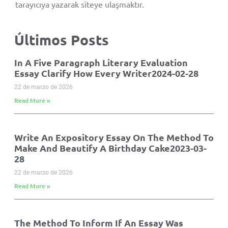
tarayıcıya yazarak siteye ulaşmaktır.
Últimos Posts
In A Five Paragraph Literary Evaluation
Essay Clarify How Every Writer2024-02-28
22 de marzo de 2026
Read More »
Write An Expository Essay On The Method To
Make And Beautify A Birthday Cake2023-03-
28
22 de marzo de 2026
Read More »
The Method To Inform If An Essay Was