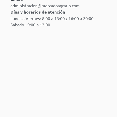
administracion@mercadoagrario.com
Días y horarios de atención
Lunes a Viernes: 8:00 a 13:00 / 16:00 a 20:00
Sábado - 9:00 a 13:00