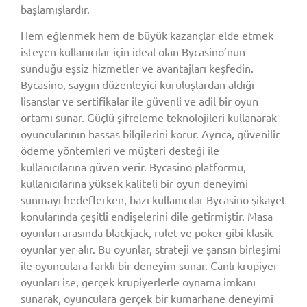
başlamışlardır.
Hem eğlenmek hem de büyük kazançlar elde etmek
isteyen kullanıcılar için ideal olan Bycasino’nun
sunduğu eşsiz hizmetler ve avantajları keşfedin.
Bycasino, saygın düzenleyici kuruluşlardan aldığı
lisanslar ve sertifikalar ile güvenli ve adil bir oyun
ortamı sunar. Güçlü şifreleme teknolojileri kullanarak
oyuncularının hassas bilgilerini korur. Ayrıca, güvenilir
ödeme yöntemleri ve müşteri desteği ile
kullanıcılarına güven verir. Bycasino platformu,
kullanıcılarına yüksek kaliteli bir oyun deneyimi
sunmayı hedeflerken, bazı kullanıcılar Bycasino şikayet
konularında çeşitli endişelerini dile getirmiştir. Masa
oyunları arasında blackjack, rulet ve poker gibi klasik
oyunlar yer alır. Bu oyunlar, strateji ve şansın birleşimi
ile oyunculara farklı bir deneyim sunar. Canlı krupiyer
oyunları ise, gerçek krupiyerlerle oynama imkanı
sunarak, oyunculara gerçek bir kumarhane deneyimi