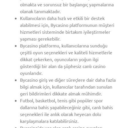
olmakta ve sorunsuz bir başlangıç yapmalarına
olanak tanımaktadır.
Kullanıcıların daha hızlı ve etkili bir destek
alabilmesi için, Bycasino platformunun müşteri
hizmetleri sisteminde birtakım iyileştirmeler
yapması gerekebilir.
Bycasino platformu, kullanıcılarına sunduğu
çeşitli oyun seçenekleri ve kaliteli hizmetlerle
dikkat çekerken, oyuncuların yoğun ilgi
gösterdiği bir alan da şüphesiz canlı casino
oyunlarıdır.
Bycasino giriş ve diğer süreçlere dair daha fazla
bilgi almak için, kullanıcılar tarafından sunulan
geri bildirimleri dikkate almak mühimdir.
Futbol, basketbol, tenis gibi popüler spor
dallarına bahis yapabileceğiniz gibi, canlı bahis
seçenekleri ile anlık olarak heyecan dolu
karşılaşmalara katılabilirsiniz.
Bycasino’da yer alan canlı casino oyunları,