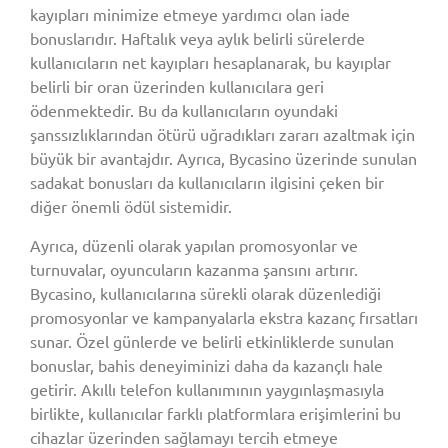
kayıpları minimize etmeye yardımcı olan iade
bonuslarıdır. Haftalık veya aylık belirli sürelerde
kullanıcıların net kayıpları hesaplanarak, bu kayıplar
belirli bir oran üzerinden kullanıcılara geri
ödenmektedir. Bu da kullanıcıların oyundaki
şanssızlıklarından ötürü uğradıkları zararı azaltmak için
büyük bir avantajdır. Ayrıca, Bycasino üzerinde sunulan
sadakat bonusları da kullanıcıların ilgisini çeken bir
diğer önemli ödül sistemidir.
Ayrıca, düzenli olarak yapılan promosyonlar ve
turnuvalar, oyuncuların kazanma şansını artırır.
Bycasino, kullanıcılarına sürekli olarak düzenlediği
promosyonlar ve kampanyalarla ekstra kazanç fırsatları
sunar. Özel günlerde ve belirli etkinliklerde sunulan
bonuslar, bahis deneyiminizi daha da kazançlı hale
getirir. Akıllı telefon kullanımının yaygınlaşmasıyla
birlikte, kullanıcılar farklı platformlara erişimlerini bu
cihazlar üzerinden sağlamayı tercih etmeye