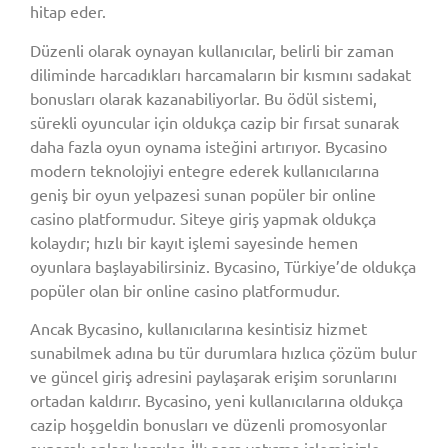
hitap eder.
Düzenli olarak oynayan kullanıcılar, belirli bir zaman
diliminde harcadıkları harcamaların bir kısmını sadakat
bonusları olarak kazanabiliyorlar. Bu ödül sistemi,
sürekli oyuncular için oldukça cazip bir fırsat sunarak
daha fazla oyun oynama isteğini artırıyor. Bycasino
modern teknolojiyi entegre ederek kullanıcılarına
geniş bir oyun yelpazesi sunan popüler bir online
casino platformudur. Siteye giriş yapmak oldukça
kolaydır; hızlı bir kayıt işlemi sayesinde hemen
oyunlara başlayabilirsiniz. Bycasino, Türkiye’de oldukça
popüler olan bir online casino platformudur.
Ancak Bycasino, kullanıcılarına kesintisiz hizmet
sunabilmek adına bu tür durumlara hızlıca çözüm bulur
ve güncel giriş adresini paylaşarak erişim sorunlarını
ortadan kaldırır. Bycasino, yeni kullanıcılarına oldukça
cazip hoşgeldin bonusları ve düzenli promosyonlar