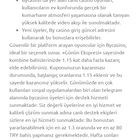
kullanıcıların ev konforunda gerçek bir
kumarhane atmosferi yaşamasına olanak tanıyan
yüksek kalitede video akışı ile sunulmaktadır.
Yeni üyeler, By casino giriş güncel adresini
kullanarak bu bonuslara erişebilirler.
Güvenilir bir platform arayan oyuncular için Bycasino,
ideal bir seçenek sunar. «Günün Ekspresi» sayesinde
kombine bahislerinizde 1.15 kat daha fazla kazanç
elde edebilirsiniz. Kuponunuzun kazanması
durumunda, başlangıç oranlarına 1.15 eklenir ve bu
sayede kazancınız yükselir. Günümüzde en çok
kullanılan sosyal uygulamalardan biri olan telegram
alanında bycasino üyeleri için destek hizmeti
sunmaktadır. Siz değerli üyelerine en iyi hizmet ve
kaliteli çözüm sunmak adına canlı destek ekipleri
sizlere en iyi hizmeti sunmaktadır. Bu bonustan
yararlanabilmek için en az 1.3 oranında ve en az 80
TRY bahis yapmanız gerekmektedir. Hafta sonları