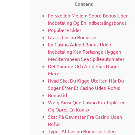
Content
Forskellen Mellem Sobre Bonus Uden
Indbetaling Og En Indbetalingsbonus
Populære Sider
Gratis Casino Bonusser
En Casino Added Bonus Uden
Indbetaling Kan Forlænge Hyggen
Mediterranean Sea Spilleautomater
Det Samme Och Altid Plus Noget
Mere
Hvad Skal Du Kigge Utefter, Når Du
Søger Efter Et Casino Uden Rofus
Bonustid
Vælg Ainsi Que Casino Fra Toplisten
Og Opret En Konto
Skat På Gevinster Fra Casino Uden
Rofus
Typer Af Casino Bonusser Uden