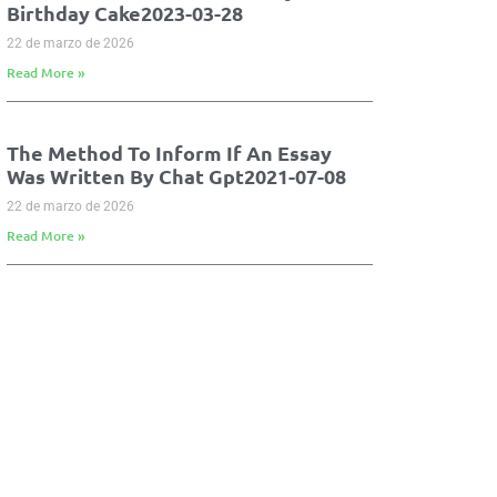
Birthday Cake2023-03-28
22 de marzo de 2026
Read More »
The Method To Inform If An Essay
Was Written By Chat Gpt2021-07-08
22 de marzo de 2026
Read More »