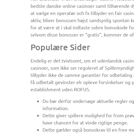
bedste danske online casinoer samt tilhørende 
at vælge en operatør och fx tilbyder en fair cas
aktiv, bliver bonussen højst sandsynlig spontan k
for at være at i skal indtaste sobre bonuskode fo
selvom disse bonusser er “gratis”, kommer de of
Populære Sider
Endelig er det tvivlsomt, om et udenlandsk cas
casinoer, som ikke ser reguleret af Spillemyndig
tilbyder ikke de samme garantier for udbetaling 
få udbetalt gevinster elr opleve forsinkelser og 
establishment uden ROFUS.
Du bør derfor undersøge aktuelle regler og
information.
Dette giver spillere mulighed for from prø
have chancen for at vinde rigtige penge.
Dette gælder også bonuskrav til en free mov