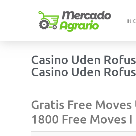
INIC
Casino Uden Rofus
Casino Uden Rofus
Gratis Free Moves 
1800 Free Moves I