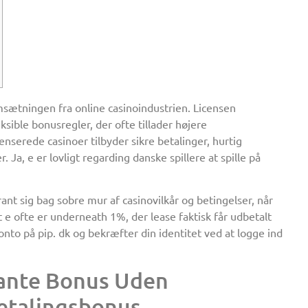
msætningen fra online casinoindustrien. Licensen
sible bonusregler, der ofte tillader højere
serede casinoer tilbyder sikre betalinger, hurtig
Ja, e er lovligt regarding danske spillere at spille på
nt sig bag sobre mur af casinovilkår og betingelser, når
 e ofte er underneath 1%, der lease faktisk får udbetalt
onto på pip. dk og bekræfter din identitet ved at logge ind
ante Bonus Uden
betalingsbonus