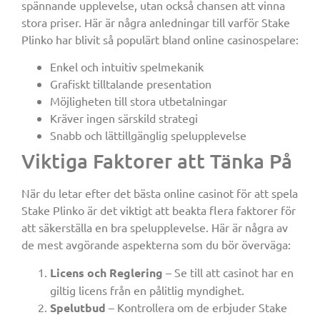
spännande upplevelse, utan också chansen att vinna
stora priser. Här är några anledningar till varför Stake
Plinko har blivit så populärt bland online casinospelare:
Enkel och intuitiv spelmekanik
Grafiskt tilltalande presentation
Möjligheten till stora utbetalningar
Kräver ingen särskild strategi
Snabb och lättillgänglig spelupplevelse
Viktiga Faktorer att Tänka På
När du letar efter det bästa online casinot för att spela
Stake Plinko är det viktigt att beakta flera faktorer för
att säkerställa en bra spelupplevelse. Här är några av
de mest avgörande aspekterna som du bör överväga:
Licens och Reglering
– Se till att casinot har en
giltig licens från en pålitlig myndighet.
Spelutbud
– Kontrollera om de erbjuder Stake