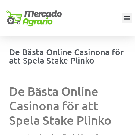
De Bästa Online Casinona för
att Spela Stake Plinko
De Bästa Online
Casinona för att
Spela Stake Plinko