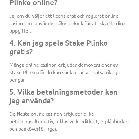
Plinko online?
Ja, om du väljer ett licensierat och reglerat online
casino som använder säker teknik för att skydda dina
uppgifter.
4. Kan jag spela Stake Plinko
gratis?
Många online casinon erbjuder demoversioner av
Stake Plinko där du kan spela utan att satsa riktiga
pengar.
5. Vilka betalningsmetoder kan
jag använda?
De flesta online casinon erbjuder olika
betalningsalternativ, inklusive kreditkort, e-plånböcker
och banköverföringar.