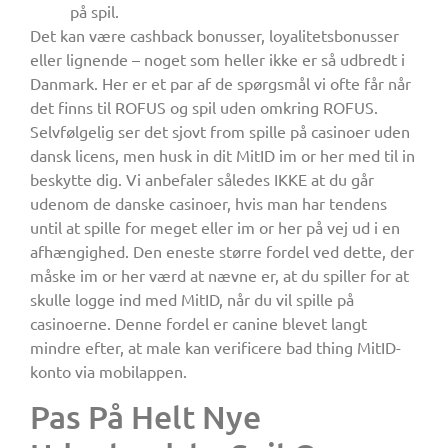
på spil.
Det kan være cashback bonusser, loyalitetsbonusser
eller lignende – noget som heller ikke er så udbredt i
Danmark. Her er et par af de spørgsmål vi ofte får når
det finns til ROFUS og spil uden omkring ROFUS.
Selvfølgelig ser det sjovt from spille på casinoer uden
dansk licens, men husk in dit MitID im or her med til in
beskytte dig. Vi anbefaler således IKKE at du går
udenom de danske casinoer, hvis man har tendens
until at spille for meget eller im or her på vej ud i en
afhængighed. Den eneste større fordel ved dette, der
måske im or her værd at nævne er, at du spiller for at
skulle logge ind med MitID, når du vil spille på
casinoerne. Denne fordel er canine blevet langt
mindre efter, at male kan verificere bad thing MitID-
konto via mobilappen.
Pas På Helt Nye