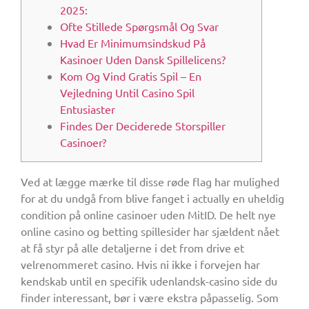
2025:
Ofte Stillede Spørgsmål Og Svar
Hvad Er Minimumsindskud På
Kasinoer Uden Dansk Spillelicens?
Kom Og Vind Gratis Spil – En
Vejledning Until Casino Spil
Entusiaster
Findes Der Deciderede Storspiller
Casinoer?
Ved at lægge mærke til disse røde flag har mulighed
for at du undgå from blive fanget i actually en uheldig
condition på online casinoer uden MitID. De helt nye
online casino og betting spillesider har sjældent nået
at få styr på alle detaljerne i det from drive et
velrenommeret casino. Hvis ni ikke i forvejen har
kendskab until en specifik udenlandsk-casino side du
finder interessant, bør i være ekstra påpasselig. Som