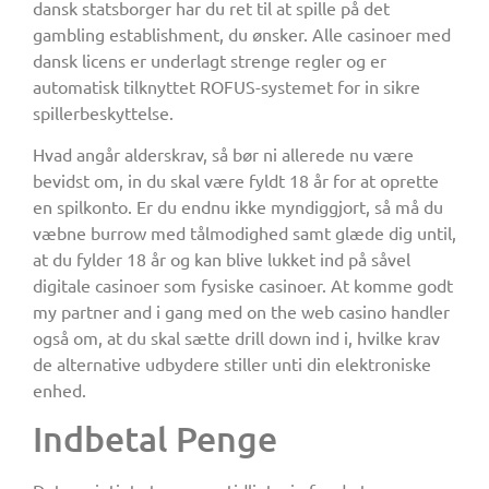
dansk statsborger har du ret til at spille på det
gambling establishment, du ønsker. Alle casinoer med
dansk licens er underlagt strenge regler og er
automatisk tilknyttet ROFUS-systemet for in sikre
spillerbeskyttelse.
Hvad angår alderskrav, så bør ni allerede nu være
bevidst om, in du skal være fyldt 18 år for at oprette
en spilkonto. Er du endnu ikke myndiggjort, så må du
væbne burrow med tålmodighed samt glæde dig until,
at du fylder 18 år og kan blive lukket ind på såvel
digitale casinoer som fysiske casinoer. At komme godt
my partner and i gang med on the web casino handler
også om, at du skal sætte drill down ind i, hvilke krav
de alternative udbydere stiller unti din elektroniske
enhed.
Indbetal Penge