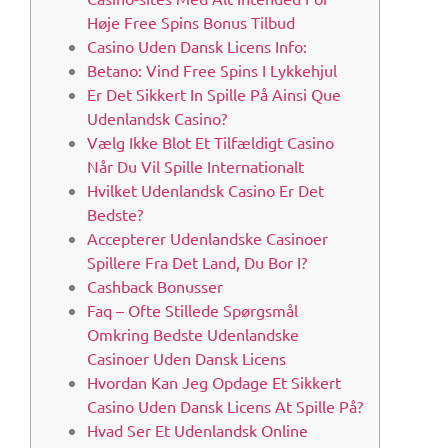
Høje Free Spins Bonus Tilbud
Casino Uden Dansk Licens Info:
Betano: Vind Free Spins I Lykkehjul
Er Det Sikkert In Spille På Ainsi Que
Udenlandsk Casino? ​
Vælg Ikke Blot Et Tilfældigt Casino
Når Du Vil Spille Internationalt
Hvilket Udenlandsk Casino Er Det
Bedste? ​
Accepterer Udenlandske Casinoer
Spillere Fra Det Land, Du Bor I?
Cashback Bonusser
Faq – Ofte Stillede Spørgsmål
Omkring Bedste Udenlandske
Casinoer Uden Dansk Licens
Hvordan Kan Jeg Opdage Et Sikkert
Casino Uden Dansk Licens At Spille På?
Hvad Ser Et Udenlandsk Online