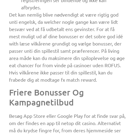
afbrydes.
Det kan nemlig blive nødvendigt at være rigtig god
unti engelsk, da welcher nogle gange kan være lidt
besvær ved at få udbetalt ens gevinster. For at få
mest muligt ud af dine bonusser er det sobre god idé
with læse vilkårene grundigt og vælge bonusser, der
passer unti din spillestil samt præferencer. På living
area måde kan du maksimere din spiloplevelse og øge
eat chancer for from vinde på casinoer uden ROFUS.
Hvis vilkårene ikke passer til din spillestil, kan du
frabede dig at modtage fx match reward.
Friere Bonusser Og
Kampagnetilbud
Besøg App Store eller Google Play for at finde svar på,
om der findes en app til netop dit casino. Alternativt
må du krydse fingre for, from deres hjemmeside ser