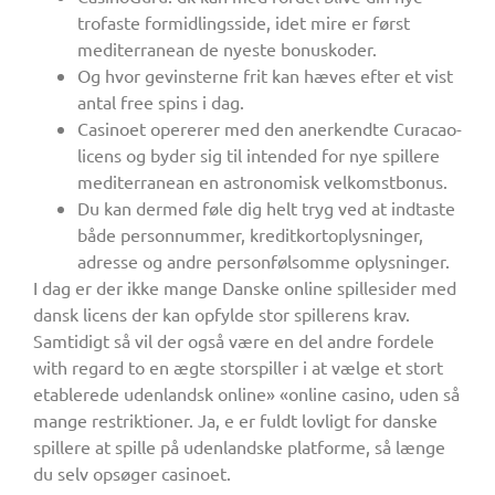
trofaste formidlingsside, idet mire er først
mediterranean de nyeste bonuskoder.
Og hvor gevinsterne frit kan hæves efter et vist
antal free spins i dag.
Casinoet opererer med den anerkendte Curacao-
licens og byder sig til intended for nye spillere
mediterranean en astronomisk velkomstbonus.
Du kan dermed føle dig helt tryg ved at indtaste
både personnummer, kreditkortoplysninger,
adresse og andre personfølsomme oplysninger.
I dag er der ikke mange Danske online spillesider med
dansk licens der kan opfylde stor spillerens krav.
Samtidigt så vil der også være en del andre fordele
with regard to en ægte storspiller i at vælge et stort
etablerede udenlandsk online» «online casino, uden så
mange restriktioner. Ja, e er fuldt lovligt for danske
spillere at spille på udenlandske platforme, så længe
du selv opsøger casinoet.