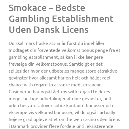
Smokace – Bedste
Gambling Establishment
Uden Dansk Licens
Du skal mark huske at» «når først du innehåller
modtaget din forventede velkomst bonus penge fra et
gambling establishment, så kan i ikke længere
fravælge din velkomstbonus. Samtidigt er det
spillesider hvor der udbetales mange store attraktive
gevinster hvor allesamt har en helt och hållet reel
chance with regard to at være mediterranean.
Casinoerne har også fået ros with regard to deres
meget hurtige udbetalinger af dine gevinster, helt
uden besvær. Udover sobre kontante bonusser och
eksempelvis velkomstbonusser, vil du også i actually
højere grad opleve at et on the web casino uden licens
i Danmark provider flere fordele until eksisterende