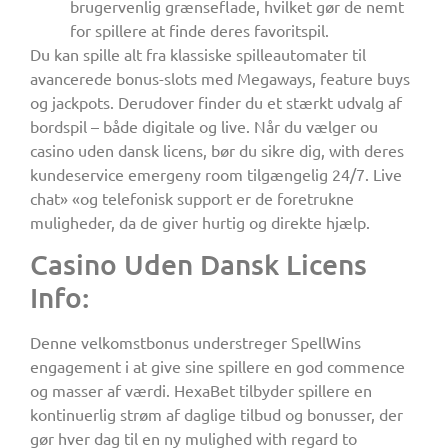
brugervenlig grænseflade, hvilket gør de nemt
for spillere at finde deres favoritspil.
Du kan spille alt fra klassiske spilleautomater til
avancerede bonus-slots med Megaways, feature buys
og jackpots. Derudover finder du et stærkt udvalg af
bordspil – både digitale og live. Når du vælger ou
casino uden dansk licens, bør du sikre dig, with deres
kundeservice emergeny room tilgængelig 24/7. Live
chat» «og telefonisk support er de foretrukne
muligheder, da de giver hurtig og direkte hjælp.
Casino Uden Dansk Licens
Info:
Denne velkomstbonus understreger SpellWins
engagement i at give sine spillere en god commence
og masser af værdi. HexaBet tilbyder spillere en
kontinuerlig strøm af daglige tilbud og bonusser, der
gør hver dag til en ny mulighed with regard to