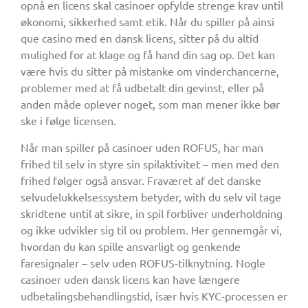
opnå en licens skal casinoer opfylde strenge krav until
økonomi, sikkerhed samt etik. Når du spiller på ainsi
que casino med en dansk licens, sitter på du altid
mulighed for at klage og få hand din sag op. Det kan
være hvis du sitter på mistanke om vinderchancerne,
problemer med at få udbetalt din gevinst, eller på
anden måde oplever noget, som man mener ikke bør
ske i følge licensen.
Når man spiller på casinoer uden ROFUS, har man
frihed til selv in styre sin spilaktivitet – men med den
frihed følger også ansvar. Fraværet af det danske
selvudelukkelsessystem betyder, with du selv vil tage
skridtene until at sikre, in spil forbliver underholdning
og ikke udvikler sig til ou problem. Her gennemgår vi,
hvordan du kan spille ansvarligt og genkende
faresignaler – selv uden ROFUS-tilknytning. Nogle
casinoer uden dansk licens kan have længere
udbetalingsbehandlingstid, især hvis KYC-processen er