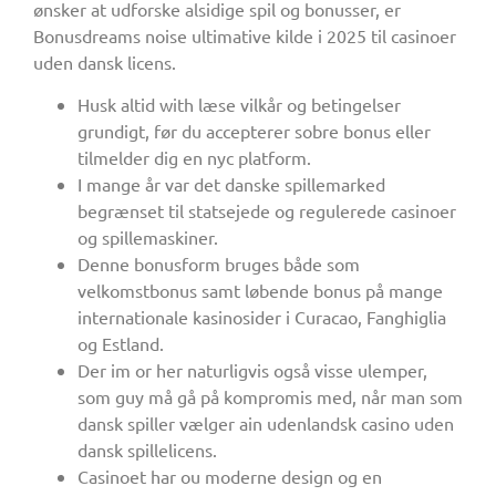
ønsker at udforske alsidige spil og bonusser, er
Bonusdreams noise ultimative kilde i 2025 til casinoer
uden dansk licens.
Husk altid with læse vilkår og betingelser
grundigt, før du accepterer sobre bonus eller
tilmelder dig en nyc platform.
I mange år var det danske spillemarked
begrænset til statsejede og regulerede casinoer
og spillemaskiner.
Denne bonusform bruges både som
velkomstbonus samt løbende bonus på mange
internationale kasinosider i Curacao, Fanghiglia
og Estland.
Der im or her naturligvis også visse ulemper,
som guy må gå på kompromis med, når man som
dansk spiller vælger ain udenlandsk casino uden
dansk spillelicens.
Casinoet har ou moderne design og en