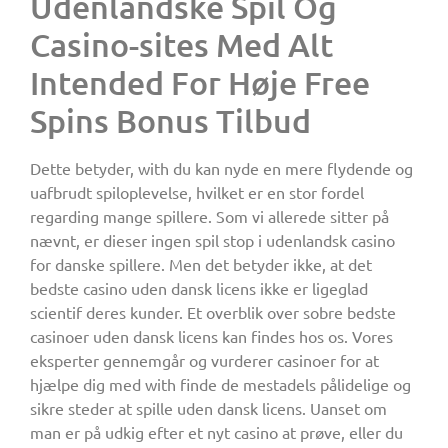
Udenlandske Spil Og
Casino-sites Med Alt
Intended For Høje Free
Spins Bonus Tilbud
Dette betyder, with du kan nyde en mere flydende og
uafbrudt spiloplevelse, hvilket er en stor fordel
regarding mange spillere. Som vi allerede sitter på
nævnt, er dieser ingen spil stop i udenlandsk casino
for danske spillere. Men det betyder ikke, at det
bedste casino uden dansk licens ikke er ligeglad
scientif deres kunder. Et overblik over sobre bedste
casinoer uden dansk licens kan findes hos os. Vores
eksperter gennemgår og vurderer casinoer for at
hjælpe dig med with finde de mestadels pålidelige og
sikre steder at spille uden dansk licens. Uanset om
man er på udkig efter et nyt casino at prøve, eller du