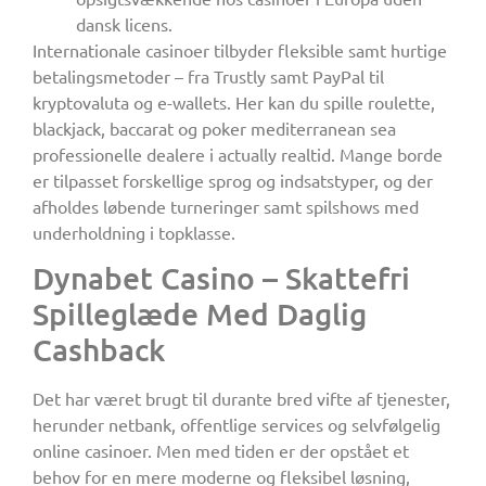
dansk licens.
Internationale casinoer tilbyder fleksible samt hurtige
betalingsmetoder – fra Trustly samt PayPal til
kryptovaluta og e-wallets. Her kan du spille roulette,
blackjack, baccarat og poker mediterranean sea
professionelle dealere i actually realtid. Mange borde
er tilpasset forskellige sprog og indsatstyper, og der
afholdes løbende turneringer samt spilshows med
underholdning i topklasse.
Dynabet Casino – Skattefri
Spilleglæde Med Daglig
Cashback
Det har været brugt til durante bred vifte af tjenester,
herunder netbank, offentlige services og selvfølgelig
online casinoer. Men med tiden er der opstået et
behov for en mere moderne og fleksibel løsning,